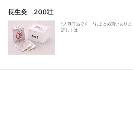
長生灸 200壮
*人気商品です *おまとめ買いありま
詳しくは・・・