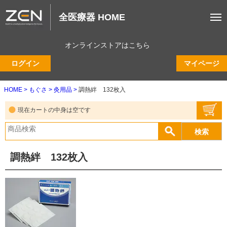
全医療器 HOME
オンラインストアはこちら
ログイン
マイページ
HOME
もぐさ
灸用品
調熱絆 132枚入
現在カートの中身は空です
調熱絆 132枚入