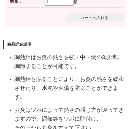
数量：
箱
商品詳細説明
調熱絆はお灸の熱さを強・中・弱の3段階に
調節することが可能です。
調熱絆を貼ることにより、お灸の熱さを緩和
させたり、水泡や火傷を防ぐことができま
す。
お灸はツボによって熱さの感じ方が違ってき
ますので、調熱絆をツボに貼付け、
その上からお灸をすえて下さい。