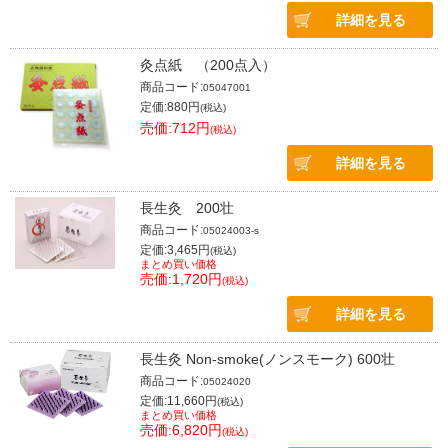
詳細を見る
灸点紙 （200点入）
商品コード:
05047001
定価:880円
(税込)
売価:712円
(税込)
詳細を見る
長生灸 200壮
商品コード:
05024003-s
定価:3,465円
(税込)
まとめ買い価格
売価:1,720円
(税込)
詳細を見る
長生灸 Non-smoke(ノンスモーク) 600壮
商品コード:
05024020
定価:11,660円
(税込)
まとめ買い価格
売価:6,820円
(税込)