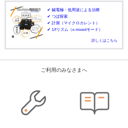
✔ 鍼電極・低周波による治療
✔ つぼ探索
✔ 計測（マイクロカレント）
✔ 1/fリズム（s-mixedモード）
詳しくはこちら
ご利用のみなさまへ