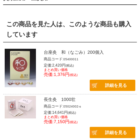
この商品を見た人は、このような商品も購入
しています
台座灸 和（なごみ）200個入
商品コード:
05400011
定価:2,420円
(税込)
まとめ買い価格
売価:1,376円
(税込)
詳細を見る
長生灸 1000壮
商品コード:
05024002-s
定価:14,641円
(税込)
まとめ買い価格
売価:7,150円
(税込)
詳細を見る