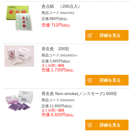
灸点紙 （200点入）
商品コード:
05047001
定価:880円
(税込)
売価:712円
(税込)
詳細を見る
長生灸 200壮
商品コード:
05024003-s
定価:3,465円
(税込)
まとめ買い価格
売価:1,720円
(税込)
詳細を見る
長生灸 Non-smoke(ノンスモーク) 600壮
商品コード:
05024020
定価:11,660円
(税込)
まとめ買い価格
売価:6,820円
(税込)
詳細を見る