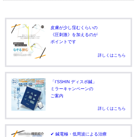
皮膚が少し窪むくらいの
《圧刺激》を加えるのが
ポイントです
詳しくはこちら
「I’SSHIN ディスポ鍼」
ミラーキャンペーンの
ご案内
詳しくはこちら
✔ 鍼電極・低周波による治療