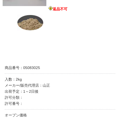
返品不可
商品番号：05083025
入数：2kg
メーカー/販売代理店：山正
出荷予定：1～2日後
許可分類：
許可番号：
オープン価格