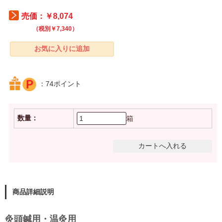
売価：￥8,074
（税別￥7,340）
：74ポイント
数量：
箱
商品詳細説明
灸頭鍼用・温灸用