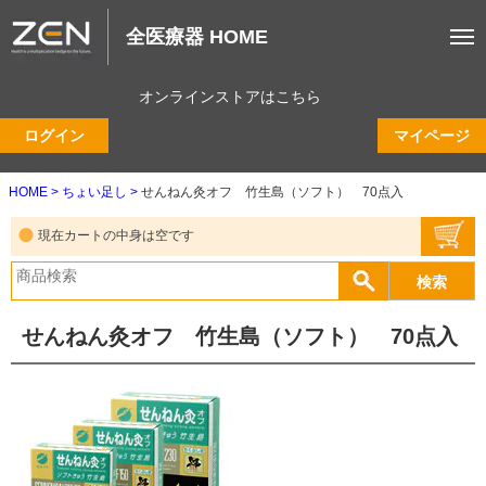
全医療器 HOME
オンラインストアはこちら
ログイン
マイページ
HOME
ちょい足し
せんねん灸オフ 竹生島（ソフト） 70点入
現在カートの中身は空です
せんねん灸オフ 竹生島（ソフト） 70点入