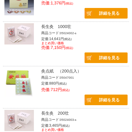
売価:1,376円
(税込)
詳細を見る
長生灸 1000壮
商品コード:
05024002-s
定価:14,641円
(税込)
まとめ買い価格
売価:7,150円
(税込)
詳細を見る
灸点紙 （200点入）
商品コード:
05047001
定価:880円
(税込)
売価:712円
(税込)
詳細を見る
長生灸 200壮
商品コード:
05024003-s
定価:3,465円
(税込)
まとめ買い価格