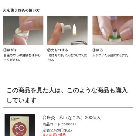
この商品を見た人は、このような商品も購入
しています
台座灸 和（なごみ）200個入
商品コード:
05400011
定価:2,420円
(税込)
まとめ買い価格