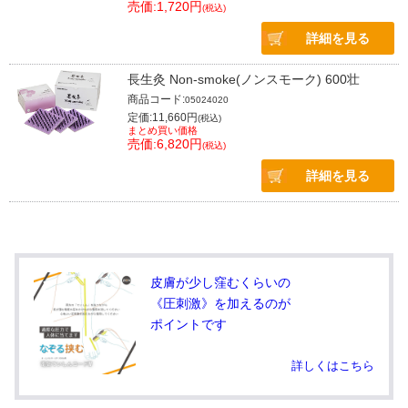
売価:1,720円
(税込)
詳細を見る
長生灸 Non-smoke(ノンスモーク) 600壮
商品コード:
05024020
定価:11,660円
(税込)
まとめ買い価格
売価:6,820円
(税込)
詳細を見る
皮膚が少し窪むくらいの
《圧刺激》を加えるのが
ポイントです
詳しくはこちら