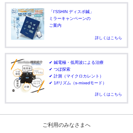
「I’SSHIN ディスポ鍼」
ミラーキャンペーンの
ご案内
詳しくはこちら
✔ 鍼電極・低周波による治療
✔ つぼ探索
✔ 計測（マイクロカレント）
✔ 1/fリズム（s-mixedモード）
詳しくはこちら
ご利用のみなさまへ