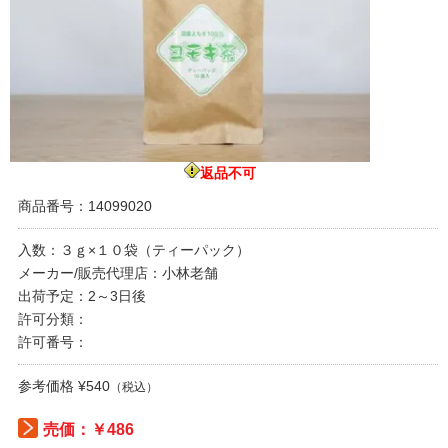
返品不可
商品番号：14099020
入数：３ｇ×１０袋（ティーパック）
メーカー/販売代理店：小林老舗
出荷予定：2～3日後
許可分類：
許可番号：
参考価格 ¥540
（税込）
売価：￥486