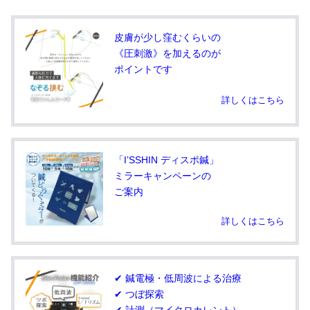
皮膚が少し窪むくらいの
《圧刺激》を加えるのが
ポイントです
詳しくはこちら
「I’SSHIN ディスポ鍼」
ミラーキャンペーンの
ご案内
詳しくはこちら
✔ 鍼電極・低周波による治療
✔ つぼ探索