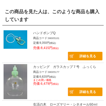
この商品を見た人は、このような商品も購入
しています
ハンドポンプQ
商品コード:
08005101
定価:9,350円
(税込)
売価:8,415円
(税込)
詳細を見る
カッピング ガラスカップ７号 ふっくら
商品コード:
08005177
定価:6,820円
(税込)
まとめ買い価格
売価:6,479円
(税込)
詳細を見る
生活の木 ローズマリー・シネオール50ｍl