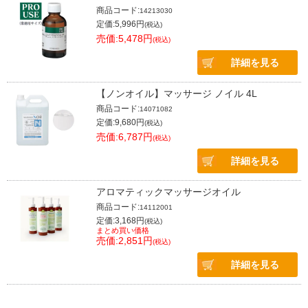
商品コード:
14213030
定価:5,996円
(税込)
売価:5,478円
(税込)
詳細を見る
【ノンオイル】マッサージ ノイル 4L
商品コード:
14071082
定価:9,680円
(税込)
売価:6,787円
(税込)
詳細を見る
アロマティックマッサージオイル
商品コード:
14112001
定価:3,168円
(税込)
まとめ買い価格
売価:2,851円
(税込)
詳細を見る