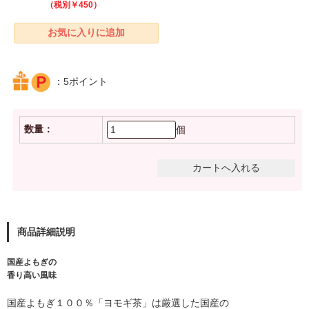
（税別￥450）
：5ポイント
数量：
個
商品詳細説明
国産よもぎの
香り高い風味
国産よもぎ１００％「ヨモギ茶」は厳選した国産の