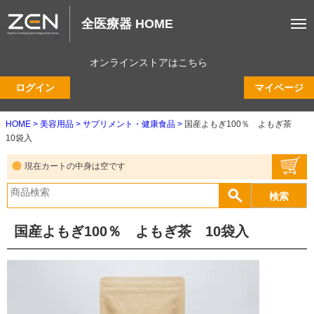
全医療器 HOME
オンラインストアはこちら
ログイン
マイページ
HOME
美容用品
サプリメント・健康食品
国産よもぎ100％ よもぎ茶
10袋入
現在カートの中身は空です
国産よもぎ100％ よもぎ茶 10袋入