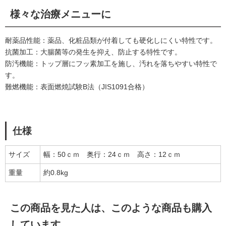
様々な治療メニューに
耐薬品性能：薬品、化粧品類が付着しても硬化しにくい特性です。
抗菌加工：大腸菌等の発生を抑え、防止する特性です。
防汚機能：トップ層にフッ素加工を施し、汚れを落ちやすい特性で
す。
難燃機能：表面燃焼試験B法（JIS1091合格）
仕様
サイズ
幅：50ｃｍ 奥行：24ｃｍ 高さ：12ｃｍ
重量
約0.8kg
この商品を見た人は、このような商品も購入
しています