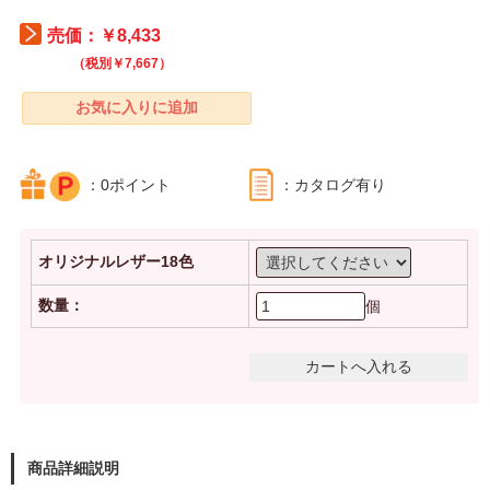
売価：￥8,433
（税別￥7,667）
：0ポイント
：カタログ有り
オリジナルレザー18色
数量：
個
商品詳細説明