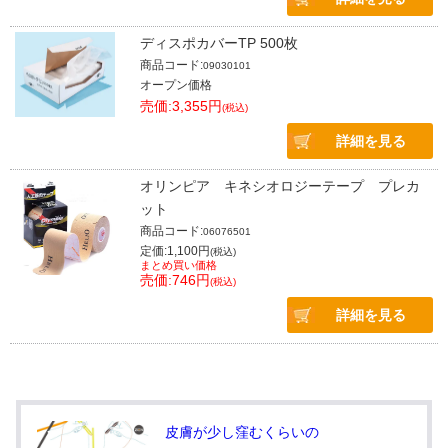
ディスポカバーTP 500枚
商品コード:
09030101
オープン価格
売価:3,355円
(税込)
詳細を見る
オリンピア キネシオロジーテープ プレカ
ット
商品コード:
06076501
定価:1,100円
(税込)
まとめ買い価格
売価:746円
(税込)
詳細を見る
皮膚が少し窪むくらいの