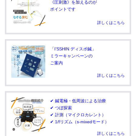
《圧刺激》を加えるのが
ポイントです
詳しくはこちら
「I’SSHIN ディスポ鍼」
ミラーキャンペーンの
ご案内
詳しくはこちら
✔ 鍼電極・低周波による治療
✔ つぼ探索
✔ 計測（マイクロカレント）
✔ 1/fリズム（s-mixedモード）
詳しくはこちら