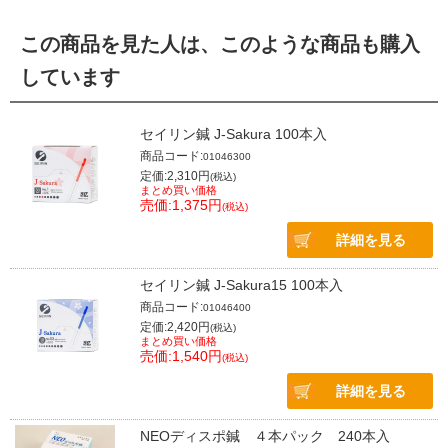
この商品を見た人は、このような商品も購入
しています
セイリン鍼 J-Sakura 100本入
商品コード:
01046300
定価:2,310円
(税込)
まとめ買い価格
売価:1,375円
(税込)
詳細を見る
セイリン鍼 J-Sakura15 100本入
商品コード:
01046400
定価:2,420円
(税込)
まとめ買い価格
売価:1,540円
(税込)
詳細を見る
NEOディスポ鍼 ４本パック 240本入