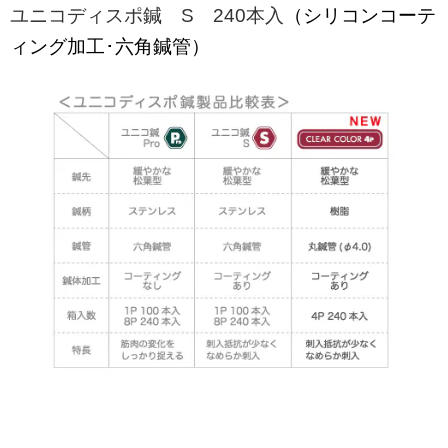
ユニコディスポ鍼 S 240本入
（シリコンコーテ
ィング加工･六角鍼管）