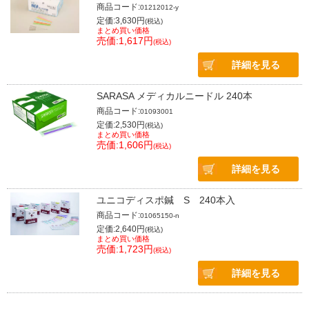
商品コード:
01212012-y
定価:3,630円
(税込)
まとめ買い価格
売価:1,617円
(税込)
詳細を見る
SARASA メディカルニードル 240本
商品コード:
01093001
定価:2,530円
(税込)
まとめ買い価格
売価:1,606円
(税込)
詳細を見る
ユニコディスポ鍼 S 240本入
商品コード:
01065150-n
定価:2,640円
(税込)
まとめ買い価格
売価:1,723円
(税込)
詳細を見る