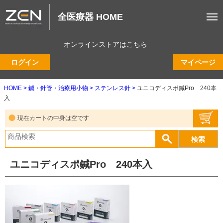
全医療器 HOME
オンラインストアはこちら
ログイン
マイページ
HOME
鍼・針管・治療用小物
ステンレス針
ユニコディスポ鍼Pro 240本
入
現在カートの中身は空です
ユニコディスポ鍼Pro 240本入