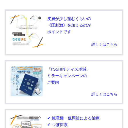
皮膚が少し窪むくらいの
《圧刺激》を加えるのが
ポイントです
詳しくはこちら
「I’SSHIN ディスポ鍼」
ミラーキャンペーンの
ご案内
詳しくはこちら
✔ 鍼電極・低周波による治療
✔ つぼ探索