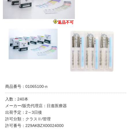
返品不可
商品番号：01065100-n
入数：240本
メーカー/販売代理店：日進医療器
出荷予定：2～3日後
許可分類：クラスⅡ/管理
許可番号：229AKBZX00024000