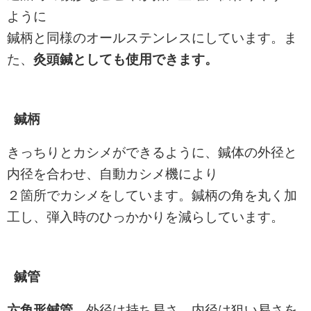
ように
鍼柄と同様のオールステンレスにしています。ま
た、
灸頭鍼としても使用できます。
鍼柄
きっちりとカシメができるように、鍼体の外径と
内径を合わせ、自動カシメ機により
２箇所でカシメをしています。鍼柄の角を丸く加
工し、弾入時のひっかかりを減らしています。
鍼管
六角形鍼管。
外径は持ち易さ、内径は狙い易さを