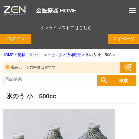
全医療器 HOME
オンラインストアはこちら
ログイン
マイページ
HOME
衛材・ベッド・テーピング
冷却用品
氷のう 小 500cc
現在カートの中身は空です
氷のう 小 500cc