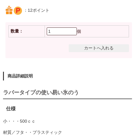
：12ポイント
数量：
個
商品詳細説明
ラバータイプの使い易い氷のう
仕様
小・・・500ｃｃ
材質／フタ・・プラスティック