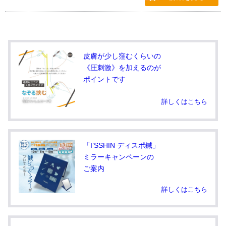
皮膚が少し窪むくらいの
《圧刺激》を加えるのが
ポイントです
詳しくはこちら
「I’SSHIN ディスポ鍼」
ミラーキャンペーンの
ご案内
詳しくはこちら