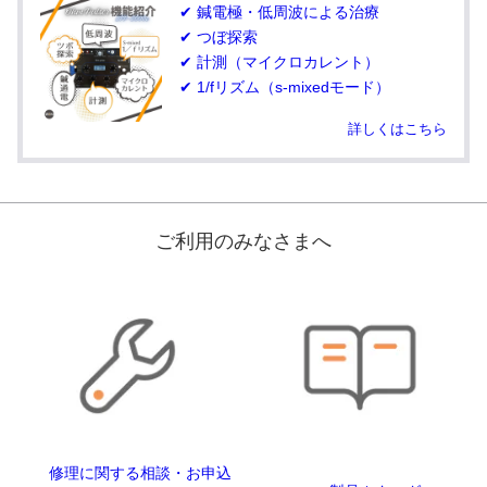
✔ 鍼電極・低周波による治療
✔ つぼ探索
✔ 計測（マイクロカレント）
✔ 1/fリズム（s-mixedモード）
詳しくはこちら
ご利用のみなさまへ
修理に関する相談・お申込