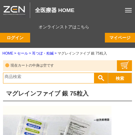
全医療器 HOME
オンラインストアはこちら
ログイン
マイページ
HOME
セール
耳つぼ・粒鍼
マグレインファイブ 銀 75粒入
現在カートの中身は空です
マグレインファイブ 銀 75粒入