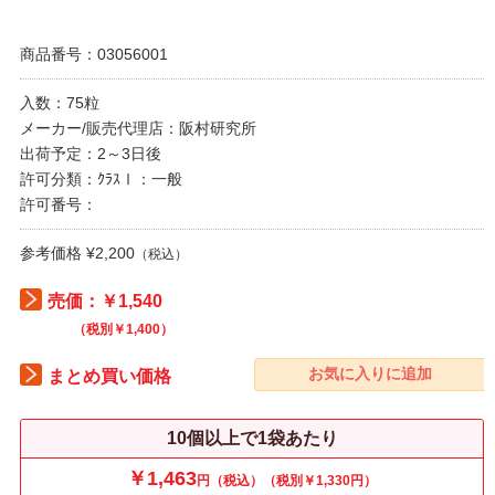
商品番号：03056001
入数：75粒
メーカー/販売代理店：阪村研究所
出荷予定：2～3日後
許可分類：ｸﾗｽⅠ：一般
許可番号：
参考価格 ¥2,200
（税込）
売価：￥1,540
（税別￥1,400）
まとめ買い価格
10個以上で1袋あたり
￥1,463
円（税込）（税別￥1,330円）