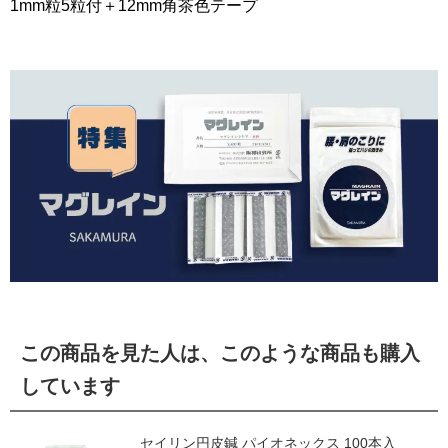
1mm粒5粒付＋12mm角茶色テープ
この商品を見た人は、このような商品も購入
しています
セイリン円皮鍼 パイオネックス 100本入