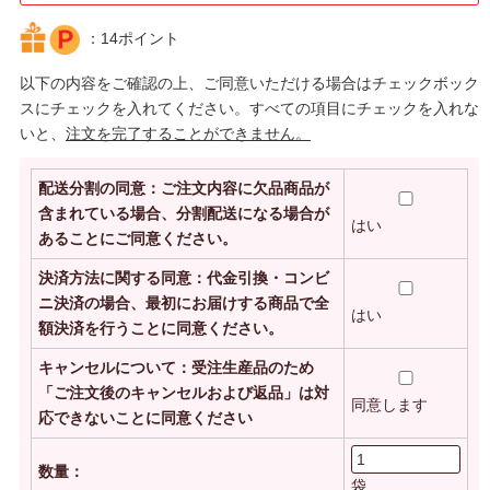
：14ポイント
以下の内容をご確認の上、ご同意いただける場合はチェックボック
スにチェックを入れてください。すべての項目にチェックを入れな
いと、
注文を完了することができません。
配送分割の同意：ご注文内容に欠品商品が
含まれている場合、分割配送になる場合が
はい
あることにご同意ください。
決済方法に関する同意：代金引換・コンビ
ニ決済の場合、最初にお届けする商品で全
はい
額決済を行うことに同意ください。
キャンセルについて：受注生産品のため
「ご注文後のキャンセルおよび返品」は対
同意します
応できないことに同意ください
数量：
袋