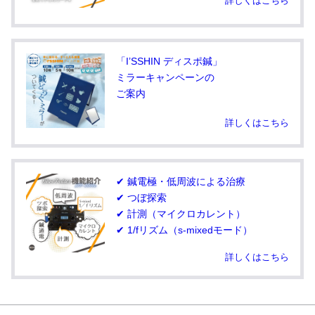
詳しくはこちら
「I’SSHIN ディスポ鍼」
ミラーキャンペーンの
ご案内
詳しくはこちら
✔ 鍼電極・低周波による治療
✔ つぼ探索
✔ 計測（マイクロカレント）
✔ 1/fリズム（s-mixedモード）
詳しくはこちら