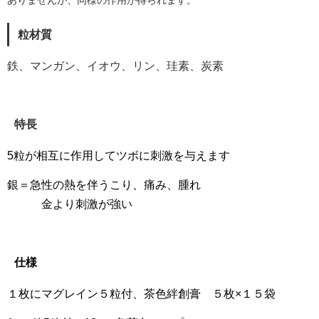
粒材質
鉄、マンガン、イオウ、リン、珪素、炭素
特長
5粒が相互に作用してツボに刺激を与えます
銀＝急性の熱を伴うこり、痛み、腫れ
金より刺激が強い
仕様
１枚にマグレイン５粒付、茶色絆創膏 ５枚×１５袋