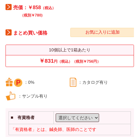
売価：￥858
（税込）
（税別￥780)
まとめ買い価格
10個以上で1箱あたり
￥831
円（税込）（税別￥756円）
：0%
：カタログ有り
：サンプル有り
■ 有資格者
「有資格者」とは、鍼灸師、医師のことです