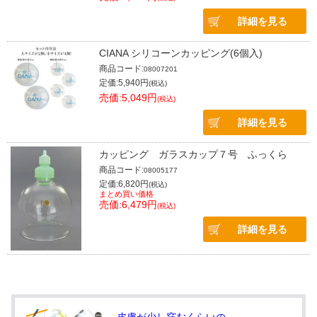
詳細を見る
CIANA シリコーンカッピング(6個入)
商品コード:
08007201
定価:5,940円
(税込)
売価:5,049円
(税込)
詳細を見る
カッピング ガラスカップ７号 ふっくら
商品コード:
08005177
定価:6,820円
(税込)
まとめ買い価格
売価:6,479円
(税込)
詳細を見る