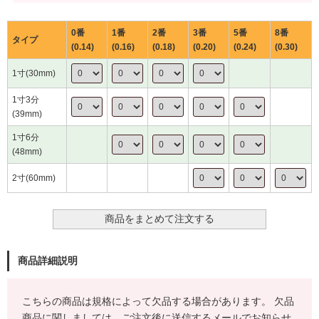
0番
1番
2番
3番
5番
8番
タイプ
(0.14)
(0.16)
(0.18)
(0.20)
(0.24)
(0.30)
1寸(30mm)
1寸3分
(39mm)
1寸6分
(48mm)
2寸(60mm)
商品詳細説明
こちらの商品は規格によって欠品する場合があります。 欠品
商品に関しましては、ご注文後に送信するメールでお知らせ