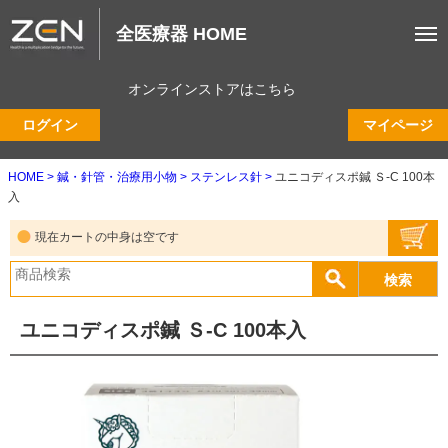
全医療器 HOME
オンラインストアはこちら
ログイン
マイページ
HOME
鍼・針管・治療用小物
ステンレス針
ユニコディスポ鍼 Ｓ-C 100本
入
現在カートの中身は空です
ユニコディスポ鍼 Ｓ-C 100本入