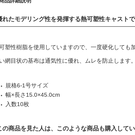
商品詳細説明
優れたモデリング性を発揮する熱可塑性キャストで
可塑性樹脂を使用していますので、一度硬化しても
い網目状の基布は通気性に優れ、ムレを防止します
規格6-1号サイズ
幅×長さ15.0×45.0cm
入数10枚
この商品を見た人は、このような商品も購入してい