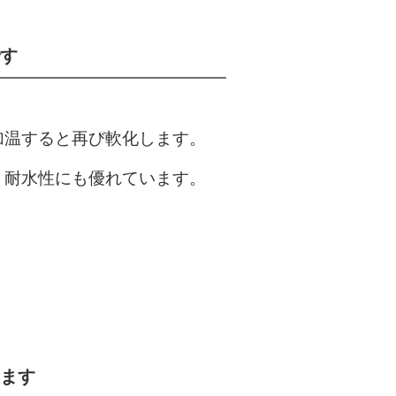
す
加温すると再び軟化します。
。耐水性にも優れています。
ます