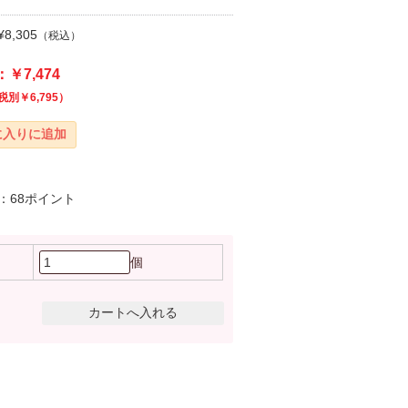
8,305
（税込）
￥7,474
税別￥6,795）
：68ポイント
個