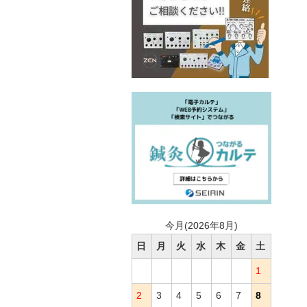
今月(2026年8月)
日
月
火
水
木
金
土
1
2
3
4
5
6
7
8