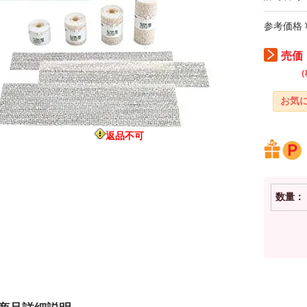
参考価格 ¥
売価：
（
返品不可
数量：