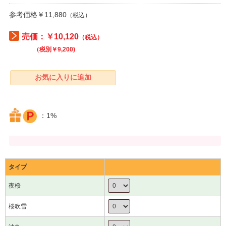
参考価格￥11,880
（税込）
売価：￥10,120
（税込）
（税別￥9,200)
：1%
タイプ
夜桜
桜吹雪