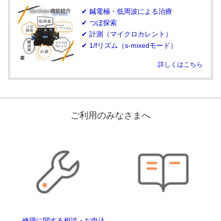
✔ 鍼電極・低周波による治療
✔ つぼ探索
✔ 計測（マイクロカレント）
✔ 1/fリズム（s-mixedモード）
詳しくはこちら
ご利用のみなさまへ
修理に関する相談・お申込