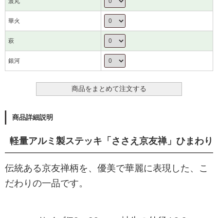
波丸
華火
萩
銀河
商品詳細説明
軽量アルミ製ステッキ「ささえ京友禅」ひまわり
伝統ある京友禅柄を、優美で華麗に表現した、こ
だわりの一品です。