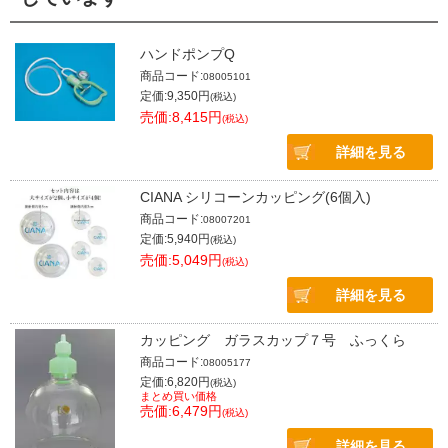
ハンドポンプQ
商品コード:
08005101
定価:9,350円
(税込)
売価:8,415円
(税込)
詳細を見る
CIANA シリコーンカッピング(6個入)
商品コード:
08007201
定価:5,940円
(税込)
売価:5,049円
(税込)
詳細を見る
カッピング ガラスカップ７号 ふっくら
商品コード:
08005177
定価:6,820円
(税込)
まとめ買い価格
売価:6,479円
(税込)
詳細を見る