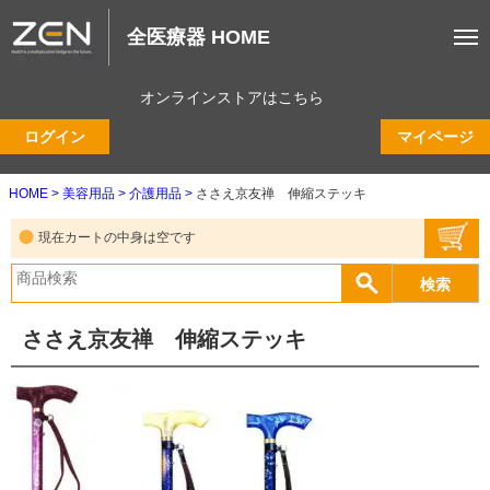
全医療器 HOME
オンラインストアはこちら
ログイン
マイページ
HOME
美容用品
介護用品
ささえ京友禅 伸縮ステッキ
現在カートの中身は空です
ささえ京友禅 伸縮ステッキ