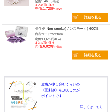
定価:3,465円
(税込)
まとめ買い価格
売価:1,720円
(税込)
詳細を見る
長生灸 Non-smoke(ノンスモーク) 600壮
商品コード:
05024020
定価:11,660円
(税込)
まとめ買い価格
売価:6,820円
(税込)
詳細を見る
皮膚が少し窪むくらいの
《圧刺激》を加えるのが
ポイントです
詳しくはこちら