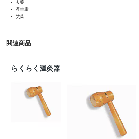
沒藥
淫羊霍
艾葉
関連商品