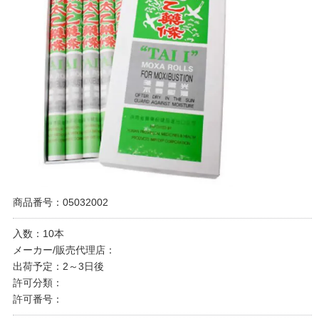
商品番号：05032002
入数：10本
メーカー/販売代理店：
出荷予定：2～3日後
許可分類：
許可番号：