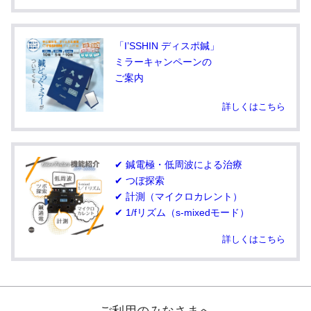
「I’SSHIN ディスポ鍼」
ミラーキャンペーンの
ご案内
詳しくはこちら
✔ 鍼電極・低周波による治療
✔ つぼ探索
✔ 計測（マイクロカレント）
✔ 1/fリズム（s-mixedモード）
詳しくはこちら
ご利用のみなさまへ