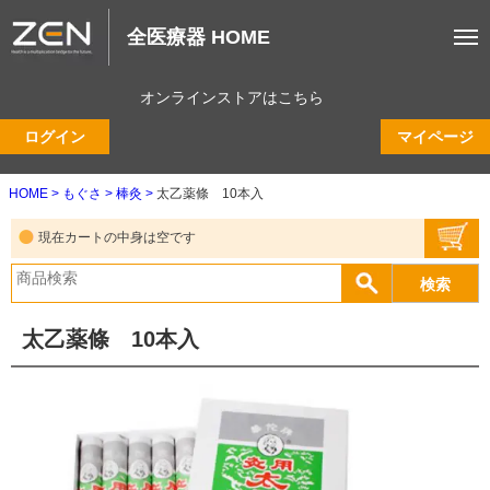
全医療器 HOME
オンラインストアはこちら
ログイン
マイページ
HOME
もぐさ
棒灸
太乙薬條 10本入
現在カートの中身は空です
太乙薬條 10本入