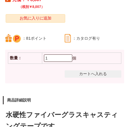
（税別￥8,007）
：81ポイント
：カタログ有り
数量：
個
商品詳細説明
水硬性ファイバーグラスキャスティ
ングテープです。