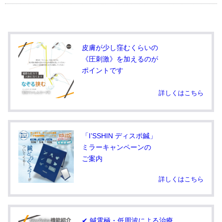
皮膚が少し窪むくらいの
《圧刺激》を加えるのが
ポイントです
詳しくはこちら
「I’SSHIN ディスポ鍼」
ミラーキャンペーンの
ご案内
詳しくはこちら
✔ 鍼電極・低周波による治療