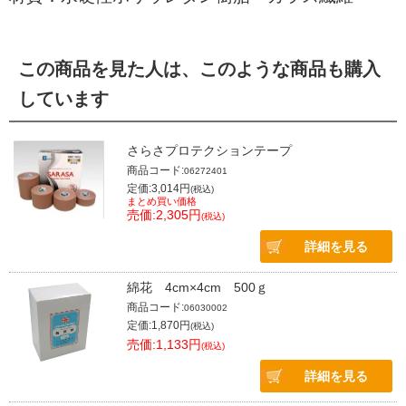
この商品を見た人は、このような商品も購入
しています
さらさプロテクションテープ
商品コード:
06272401
定価:3,014円
(税込)
まとめ買い価格
売価:2,305円
(税込)
詳細を見る
綿花 4cm×4cm 500ｇ
商品コード:
06030002
定価:1,870円
(税込)
売価:1,133円
(税込)
詳細を見る