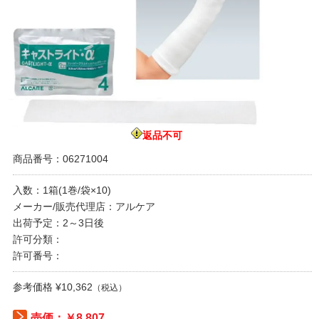
返品不可
商品番号：06271004
入数：1箱(1巻/袋×10)
メーカー/販売代理店：アルケア
出荷予定：2～3日後
許可分類：
許可番号：
参考価格 ¥10,362
（税込）
売価：￥8,807