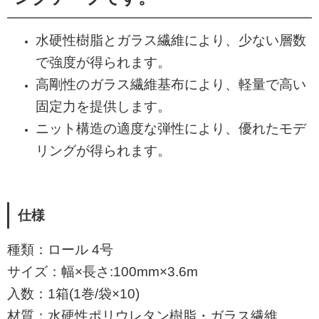
水硬性樹脂とガラス繊維により、少ない層数
で強度が得られます。
高剛性のガラス繊維基布により、軽量で高い
固定力を提供します。
ニット構造の適度な弾性により、優れたモデ
リングが得られます。
仕様
種類：ロール 4号
サイズ：幅×長さ:100mm×3.6m
入数：1箱(1巻/袋×10)
材質：水硬性ポリウレタン樹脂・ガラス繊維