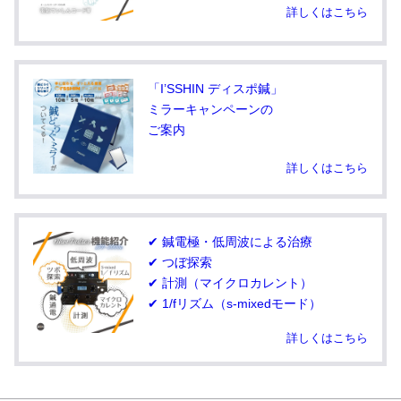
詳しくはこちら
「I’SSHIN ディスポ鍼」
ミラーキャンペーンの
ご案内
詳しくはこちら
✔ 鍼電極・低周波による治療
✔ つぼ探索
✔ 計測（マイクロカレント）
✔ 1/fリズム（s-mixedモード）
詳しくはこちら