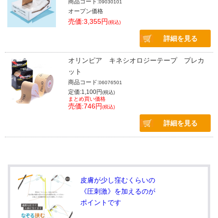
商品コード:
09030101
オープン価格
売価:3,355円
(税込)
詳細を見る
オリンピア キネシオロジーテープ プレカ
ット
商品コード:
06076501
定価:1,100円
(税込)
まとめ買い価格
売価:746円
(税込)
詳細を見る
皮膚が少し窪むくらいの
《圧刺激》を加えるのが
ポイントです