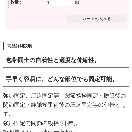
数量：
箱
商品詳細説明
包帯同士の自着性と適度な伸縮性。
手早く容易に、どんな部位でも固定可能。
強い固定、圧迫固定等、関節捻挫固定・脱臼後の
関節固定・静脈瘤手術後の圧迫固定等の包帯とし
て。
強い固定で関節の動揺を抑制。