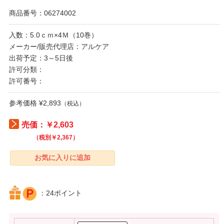
商品番号：06274002
入数：5.0ｃｍ×4Ｍ（10巻）
メーカー/販売代理店：アルケア
出荷予定：3～5日後
許可分類：
許可番号：
参考価格 ¥2,893
（税込）
売価：￥2,603
（税別￥2,367）
：24ポイント