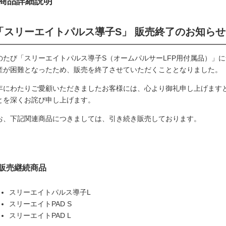
商品詳細説明
「スリーエイトパルス導子S」 販売終了のお知らせ
のたび「スリーエイトパルス導子S（オームパルサーLFP用付属品）」
産が困難となったため、販売を終了させていただくこととなりました。
年にわたりご愛顧いただきましたお客様には、心より御礼申し上げます
とを深くお詫び申し上げます。
お、下記関連商品につきましては、引き続き販売しております。
販売継続商品
スリーエイトパルス導子L
スリーエイトPAD S
スリーエイトPAD L