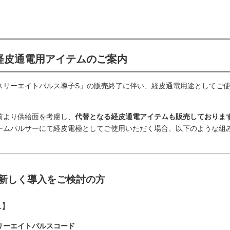
経皮通電用アイテムのご案内
スリーエイトパルス導子S」の販売終了に伴い、経皮通電用途としてご
。
前より供給面を考慮し、
代替となる経皮通電アイテムも販売しておりま
ームパルサーにて経皮電極としてご使用いただく場合、以下のような組
新しく導入をご検討の方
1】
リーエイトパルスコード