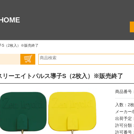
HOME
子S（2枚入）※販売終了
スリーエイトパルス導子S（2枚入）※販売終了
商品番号：0
入数：2
メーカー
出荷予定
許可分類
許可番号