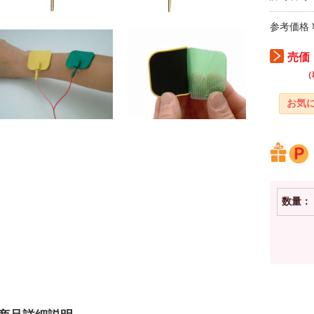
参考価格 ¥
売価：
（
数量：