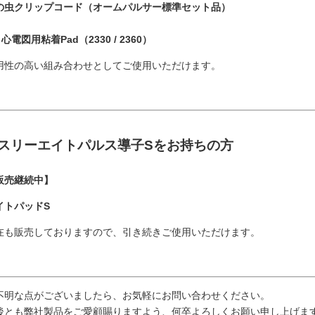
の虫クリップコード（オームパルサー標準セット品）
 心電図用粘着Pad（2330 / 2360）
用性の高い組み合わせとしてご使用いただけます。
スリーエイトパルス導子Sをお持ちの方
販売継続中】
イトパッドS
在も販売しておりますので、引き続きご使用いただけます。
不明な点がございましたら、お気軽にお問い合わせください。
後とも弊社製品をご愛顧賜りますよう、何卒よろしくお願い申し上げま