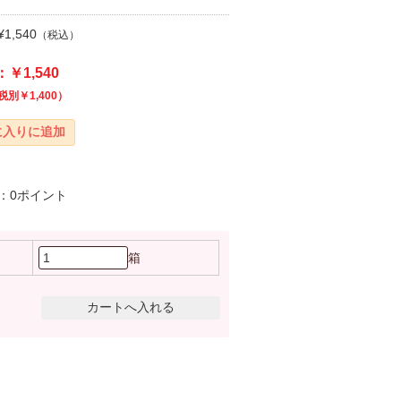
1,540
（税込）
￥1,540
税別￥1,400）
：0ポイント
箱