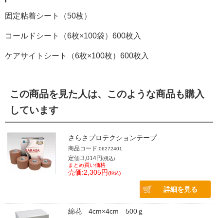
固定粘着シート（50枚）
コールドシート（6枚×100袋）600枚入
ケアサイトシート（6枚×100枚）600枚入
この商品を見た人は、このような商品も購入
しています
さらさプロテクションテープ
商品コード:
06272401
定価:3,014円
(税込)
まとめ買い価格
売価:2,305円
(税込)
詳細を見る
綿花 4cm×4cm 500ｇ