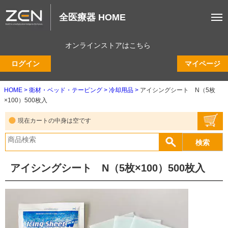
全医療器 HOME
オンラインストアはこちら
ログイン
マイページ
HOME
衛材・ベッド・テーピング
冷却用品
アイシングシート N（5枚
×100）500枚入
現在カートの中身は空です
アイシングシート N（5枚×100）500枚入