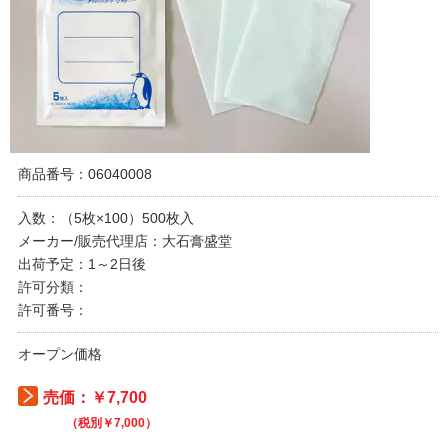
商品番号：06040008
入数：（5枚×100）500枚入
メーカー/販売代理店：大石膏盛堂
出荷予定：1～2日後
許可分類：
許可番号：
オープン価格
売価：￥7,700
（税別￥7,000）