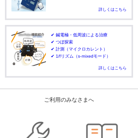
詳しくはこちら
✔ 鍼電極・低周波による治療
✔ つぼ探索
✔ 計測（マイクロカレント）
✔ 1/fリズム（s-mixedモード）
詳しくはこちら
ご利用のみなさまへ