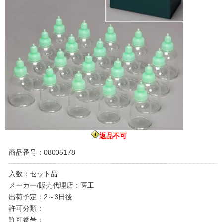
返品不可
商品番号：08005178
入数：セット品
メーカー/販売代理店：医工
出荷予定：2～3日後
許可分類：
許可番号：