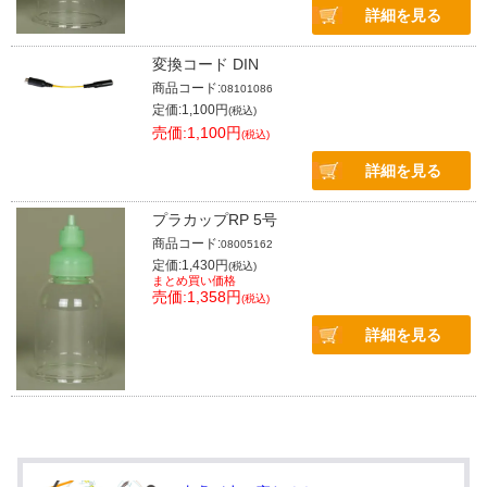
詳細を見る
変換コード DIN
商品コード:
08101086
定価:1,100円
(税込)
売価:1,100円
(税込)
詳細を見る
プラカップRP 5号
商品コード:
08005162
定価:1,430円
(税込)
まとめ買い価格
売価:1,358円
(税込)
詳細を見る