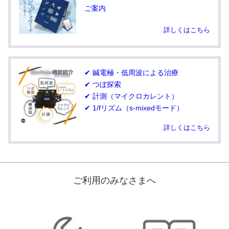
ご案内
詳しくはこちら
✔ 鍼電極・低周波による治療
✔ つぼ探索
✔ 計測（マイクロカレント）
✔ 1/fリズム（s-mixedモード）
詳しくはこちら
ご利用のみなさまへ