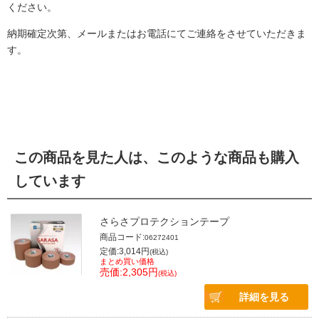
ください。
納期確定次第、メールまたはお電話にてご連絡をさせていただきま
す。
この商品を見た人は、このような商品も購入
しています
さらさプロテクションテープ
商品コード:
06272401
定価:3,014円
(税込)
まとめ買い価格
売価:2,305円
(税込)
詳細を見る