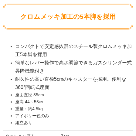
クロムメッキ加工の5本脚を採用
コンパクトで安定感抜群のスチール製クロムメッキ加
工5本脚を採用
簡単なレバー操作で高さ調節できるガスシリンダー式
昇降機能付き
耐久性の高い直径5cmのキャスターを採用。便利な
360°回転式座面
座面直径 35cm
座高 44～55㎝
重量：約4.5kg
アイボリー色のみ
組立あり
クッション厚み
7cm