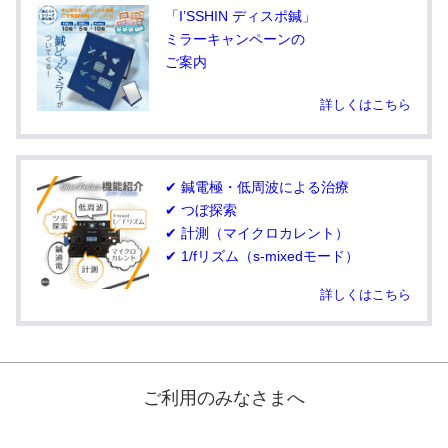
「I’SSHIN ディスポ鍼」
ミラーキャンペーンの
ご案内
詳しくはこちら
✔ 鍼電極・低周波による治療
✔ つぼ探索
✔ 計測（マイクロカレント）
✔ 1/fリズム（s-mixedモード）
詳しくはこちら
ご利用のみなさまへ