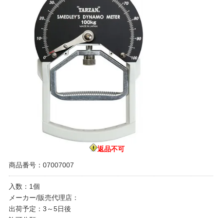
返品不可
商品番号：07007007
入数：1個
メーカー/販売代理店：
出荷予定：3～5日後