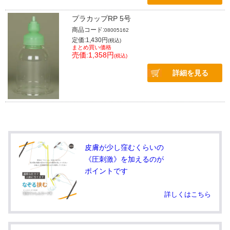
プラカップRP 5号
商品コード:
08005162
定価:1,430円
(税込)
まとめ買い価格
売価:1,358円
(税込)
詳細を見る
皮膚が少し窪むくらいの
《圧刺激》を加えるのが
ポイントです
詳しくはこちら