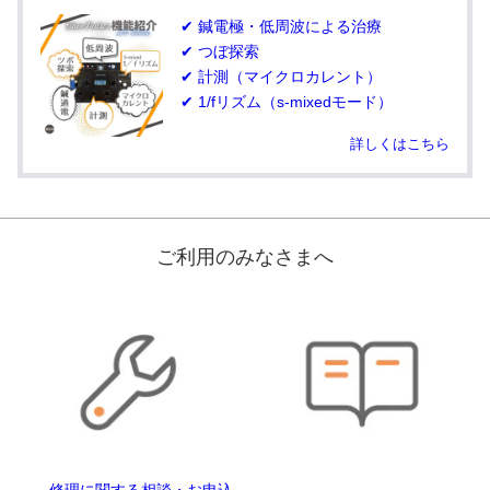
✔ 鍼電極・低周波による治療
✔ つぼ探索
✔ 計測（マイクロカレント）
✔ 1/fリズム（s-mixedモード）
詳しくはこちら
ご利用のみなさまへ
修理に関する相談・お申込