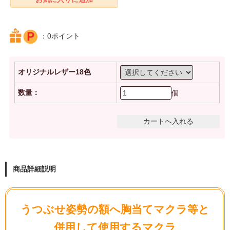
：0ポイント
オリジナルレザー18色
数量：
個
商品詳細説明
うつぶせ姿勢の額へ胸当てマクラ等と
併用して使用するマクラ