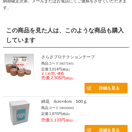
納期確定次第、メールまたはお電話にてご連絡をさせていただきま
す。
この商品を見た人は、このような商品も購入
しています
さらさプロテクションテープ
商品コード:
06272401
定価:3,014円
(税込)
まとめ買い価格
売価:2,305円
(税込)
詳細を見る
綿花 4cm×4cm 500ｇ
商品コード:
06030002
定価:1,870円
(税込)
売価:1,133円
(税込)
詳細を見る