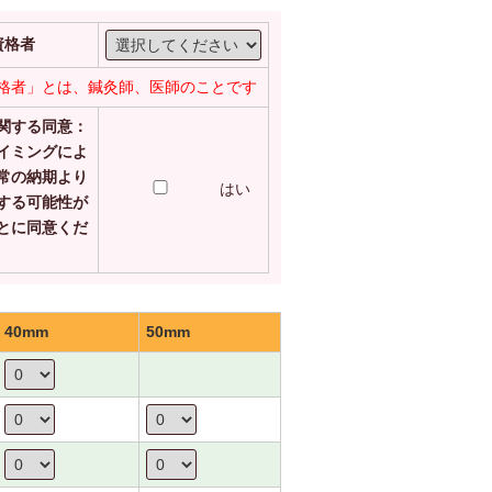
資格者
格者」とは、鍼灸師、医師のことです
関する同意：
イミングによ
常の納期より
はい
する可能性が
とに同意くだ
40mm
50mm