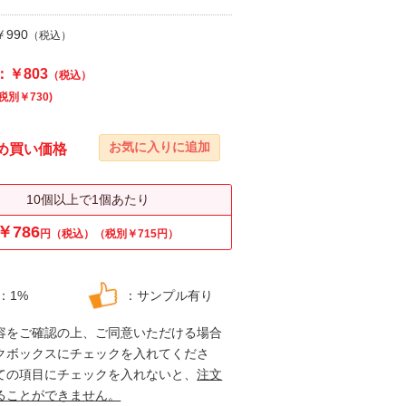
990
（税込）
：￥803
（税込）
税別￥730)
め買い価格
10個以上で1個あたり
￥786
円（税込）（税別￥715円）
：1%
：サンプル有り
容をご確認の上、ご同意いただける場合
クボックスにチェックを入れてくださ
ての項目にチェックを入れないと、
注文
ることができません。