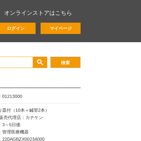
オンラインストアはこちら
ログイン
マイページ
1213000
り皿付（10本＋鍼管2本）
/販売代理店：カナケン
：3～5日後
：管理医療機器
20AGBZX00234000