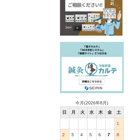
今月(2026年8月)
日
月
火
水
木
金
土
1
2
3
4
5
6
7
8