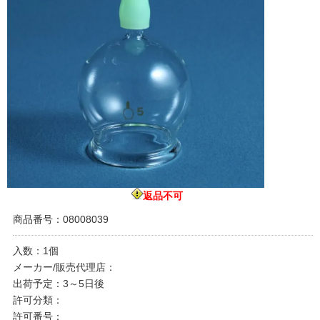
返品不可
商品番号：08008039
入数：1個
メーカー/販売代理店：
出荷予定：3～5日後
許可分類：
許可番号：