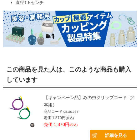
直径1.5センチ
この商品を見た人は、このような商品も購入
しています
【キャンペーン品】みの虫クリップコード（2
本組）
商品コード:
08101087
定価:1,870円
(税込)
売価:1,870円
(税込)
詳細を見る