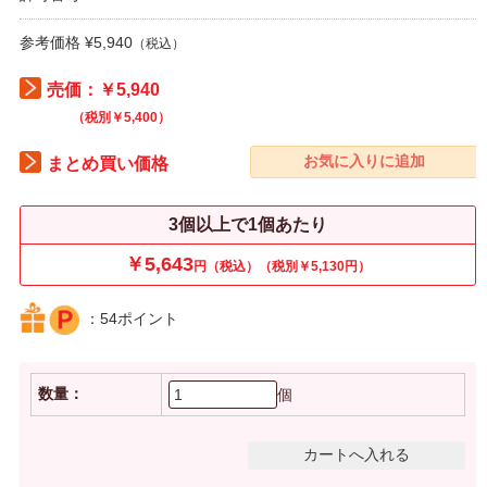
参考価格 ¥5,940
（税込）
売価：￥5,940
（税別￥5,400）
まとめ買い価格
3個以上で1個あたり
￥5,643
円（税込）（税別￥5,130円）
：54ポイント
数量：
個