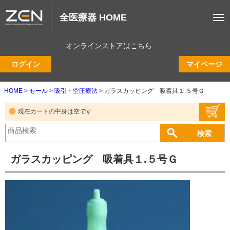
全医療器 HOME
オンラインストアはこちら
ログイン
マイページ
HOME
セール
吸引・空圧療法
ガラスカッピング 吸着具１.５号Ｇ
現在カートの中身は空です
ガラスカッピング 吸着具１.５号Ｇ