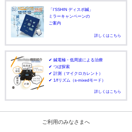
「I’SSHIN ディスポ鍼」
ミラーキャンペーンの
ご案内
詳しくはこちら
✔ 鍼電極・低周波による治療
✔ つぼ探索
✔ 計測（マイクロカレント）
✔ 1/fリズム（s-mixedモード）
詳しくはこちら
ご利用のみなさまへ