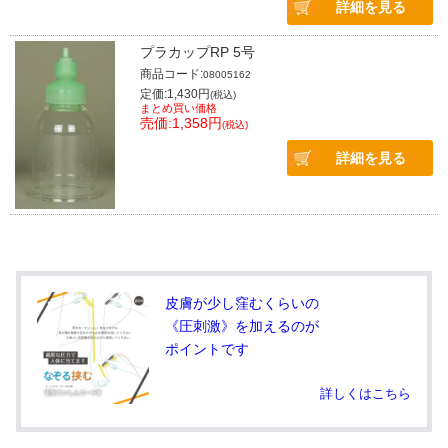
詳細を見る
プラカップRP 5号
商品コード:
08005162
定価:1,430円
(税込)
まとめ買い価格
売価:1,358円
(税込)
詳細を見る
皮膚が少し窪むくらいの
《圧刺激》を加えるのが
ポイントです
詳しくはこちら