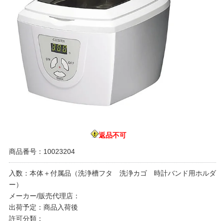
返品不可
商品番号：10023204
入数：本体＋付属品（洗浄槽フタ 洗浄カゴ 時計バンド用ホルダ
ー）
メーカー/販売代理店：
出荷予定：商品入荷後
許可分類：