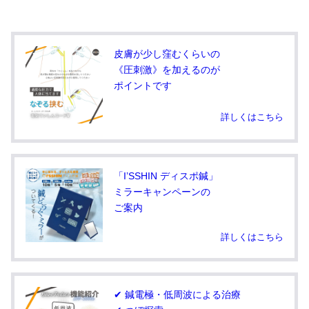
皮膚が少し窪むくらいの
《圧刺激》を加えるのが
ポイントです
詳しくはこちら
「I’SSHIN ディスポ鍼」
ミラーキャンペーンの
ご案内
詳しくはこちら
✔ 鍼電極・低周波による治療