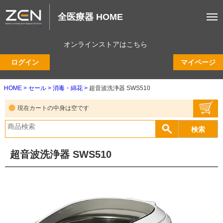
全医療器 HOME
オンラインストアはこちら
ログイン
マイページ
HOME
セール
消毒・綿花
超音波洗浄器 SWS510
現在カートの中身は空です
超音波洗浄器 SWS510