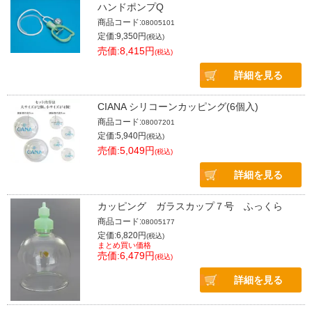
ハンドポンプQ
商品コード:
08005101
定価:9,350円
(税込)
売価:8,415円
(税込)
詳細を見る
CIANA シリコーンカッピング(6個入)
商品コード:
08007201
定価:5,940円
(税込)
売価:5,049円
(税込)
詳細を見る
カッピング ガラスカップ７号 ふっくら
商品コード:
08005177
定価:6,820円
(税込)
まとめ買い価格
売価:6,479円
(税込)
詳細を見る