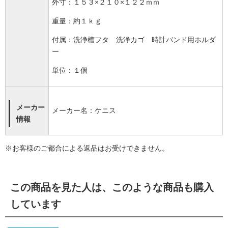
外寸：１５３×２１０×１２２ｍｍ
重量：約１ｋｇ
付属：洗浄槽フタ 洗浄カゴ 時計バンド用ホルダ
ー
単位：１個
メーカー
メーカー名：ケニス
情報
※お客様のご都合による返品はお受けできません。
この商品を見た人は、このような商品も購入
しています