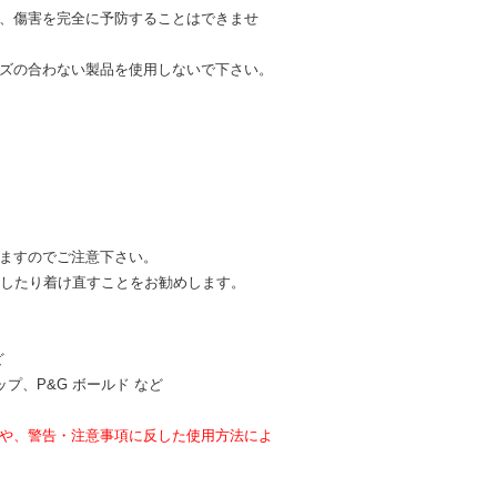
、傷害を完全に予防することはできませ
ズの合わない製品を使用しないで下さい。
ますのでご注意下さい。
外したり着け直すことをお勧めします。
。
ど
、P&G ボールド など
合や、警告・注意事項に反した使用方法によ