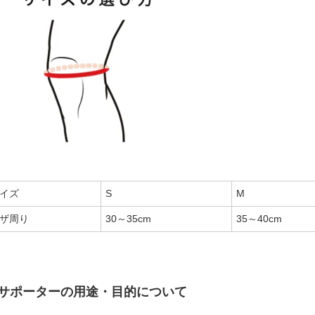
イズ
S
M
ザ周り
30～35cm
35～40cm
サポーターの用途・目的について