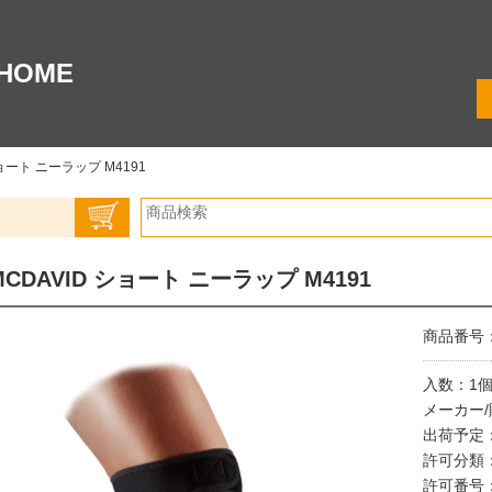
HOME
ショート ニーラップ M4191
MCDAVID ショート ニーラップ M4191
商品番号：0
入数：1
メーカー
出荷予定
許可分類
許可番号