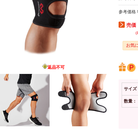
参考価格 ¥
売価：
（
返品不可
サイズ
数量：