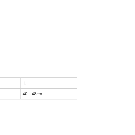
Ｌ
40～48cm