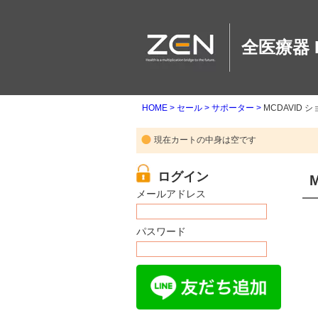
全医療器 
HOME
セール
サポーター
MCDAVID 
現在カートの中身は空です
メールアドレス
パスワード