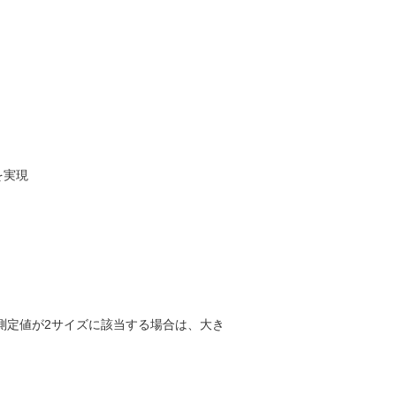
を実現
測定値が2サイズに該当する場合は、大き