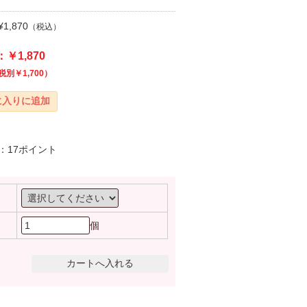
1,870
（税込）
￥1,870
税別￥1,700）
：17ポイント
個