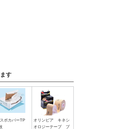
ます
スポカバーTP
オリンピア キネシ
枚
オロジーテープ プ