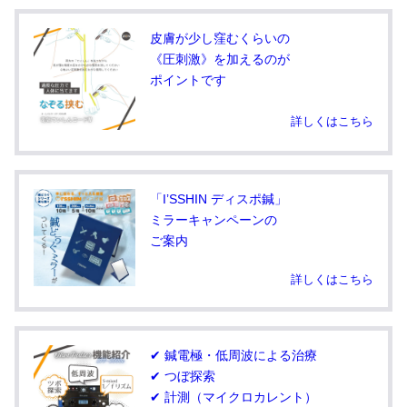
皮膚が少し窪むくらいの
《圧刺激》を加えるのが
ポイントです
詳しくはこちら
「I’SSHIN ディスポ鍼」
ミラーキャンペーンの
ご案内
詳しくはこちら
✔ 鍼電極・低周波による治療
✔ つぼ探索
✔ 計測（マイクロカレント）