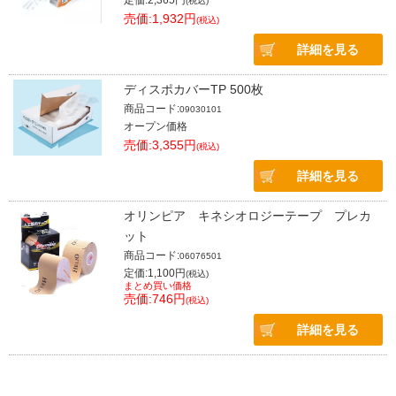
定価:2,365円
(税込)
売価:1,932円
(税込)
詳細を見る
ディスポカバーTP 500枚
商品コード:
09030101
オープン価格
売価:3,355円
(税込)
詳細を見る
オリンピア キネシオロジーテープ プレカ
ット
商品コード:
06076501
定価:1,100円
(税込)
まとめ買い価格
売価:746円
(税込)
詳細を見る