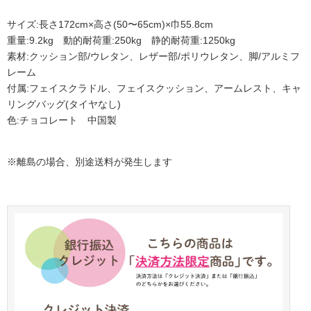
サイズ:長さ172cm×高さ(50〜65cm)×巾55.8cm
重量:9.2kg 動的耐荷重:250kg 静的耐荷重:1250kg
素材:クッション部/ウレタン、レザー部/ポリウレタン、脚/アルミフ
レーム
付属:フェイスクラドル、フェイスクッション、アームレスト、キャ
リングバッグ(タイヤなし)
色:チョコレート 中国製
※離島の場合、別途送料が発生します