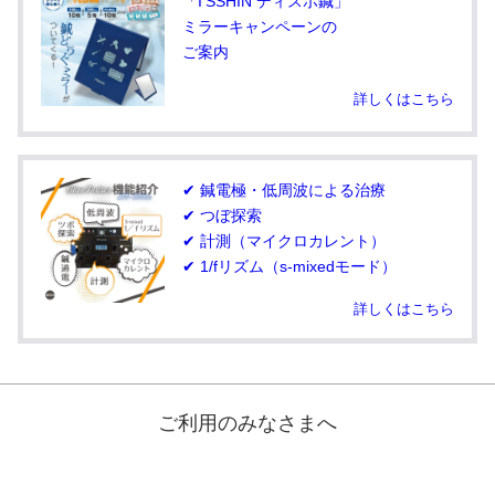
「I’SSHIN ディスポ鍼」
ミラーキャンペーンの
ご案内
詳しくはこちら
✔ 鍼電極・低周波による治療
✔ つぼ探索
✔ 計測（マイクロカレント）
✔ 1/fリズム（s-mixedモード）
詳しくはこちら
ご利用のみなさまへ