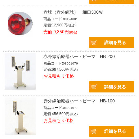
赤球（赤外線球） 細口300Ｗ
商品コード:
08124001
定価:12,980円
(税込)
売価:9,350円
(税込)
詳細を見る
赤外線治療器ハートビーマ HB-200
商品コード:
08001076
定価:687,500円
(税込)
お見積もり価格
詳細を見る
赤外線治療器ハートビーマ HB-100
商品コード:
08001077
定価:456,500円
(税込)
お見積もり価格
詳細を見る