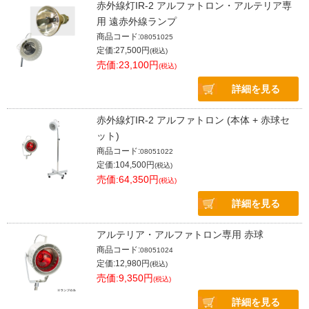
赤外線灯IR-2 アルファトロン・アルテリア専
用 遠赤外線ランプ
商品コード:
08051025
定価:27,500円
(税込)
売価:23,100円
(税込)
詳細を見る
赤外線灯IR-2 アルファトロン (本体 + 赤球セ
ット)
商品コード:
08051022
定価:104,500円
(税込)
売価:64,350円
(税込)
詳細を見る
アルテリア・アルファトロン専用 赤球
商品コード:
08051024
定価:12,980円
(税込)
売価:9,350円
(税込)
詳細を見る