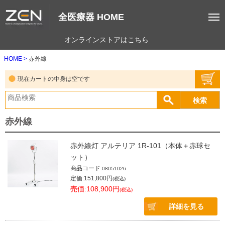
全医療器 HOME
オンラインストアはこちら
HOME
赤外線
現在カートの中身は空です
赤外線
赤外線灯 アルテリア 1R-101（本体＋赤球セ
ット）
商品コード:
08051026
定価:151,800円
(税込)
売価:108,900円
(税込)
詳細を見る