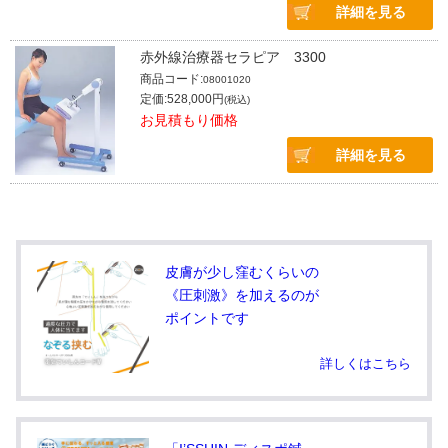
詳細を見る
赤外線治療器セラピア 3300
商品コード:
08001020
定価:528,000円
(税込)
お見積もり価格
詳細を見る
皮膚が少し窪むくらいの
《圧刺激》を加えるのが
ポイントです
詳しくはこちら