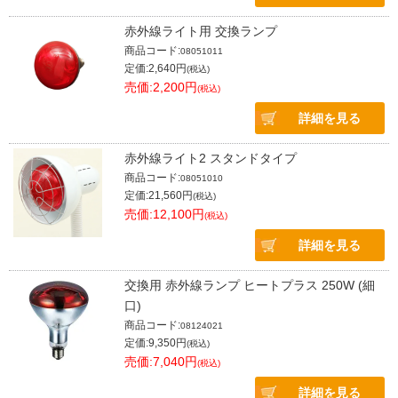
赤外線ライト用 交換ランプ
商品コード:
08051011
定価:2,640円
(税込)
売価:2,200円
(税込)
詳細を見る
赤外線ライト2 スタンドタイプ
商品コード:
08051010
定価:21,560円
(税込)
売価:12,100円
(税込)
詳細を見る
交換用 赤外線ランプ ヒートプラス 250W (細
口)
商品コード:
08124021
定価:9,350円
(税込)
売価:7,040円
(税込)
詳細を見る