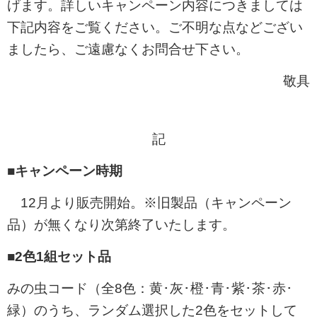
げます。詳しいキャンペーン内容につきましては
下記内容をご覧ください。ご不明な点などござい
ましたら、ご遠慮なくお問合せ下さい。
敬具
記
■キャンペーン時期
12月より販売開始。※旧製品（キャンペーン
品）が無くなり次第終了いたします。
■2色1組セット品
みの虫コード（全8色：黄･灰･橙･青･紫･茶･赤･
緑）のうち、ランダム選択した2色をセットして