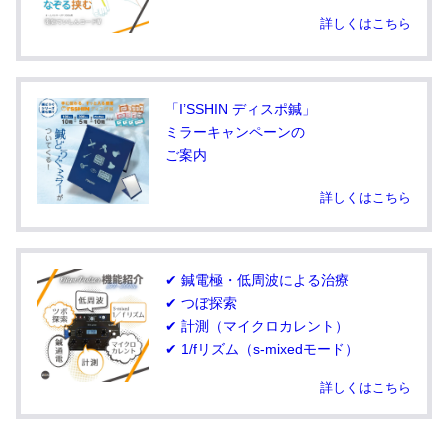
詳しくはこちら
「I’SSHIN ディスポ鍼」
ミラーキャンペーンの
ご案内
詳しくはこちら
✔ 鍼電極・低周波による治療
✔ つぼ探索
✔ 計測（マイクロカレント）
✔ 1/fリズム（s-mixedモード）
詳しくはこちら