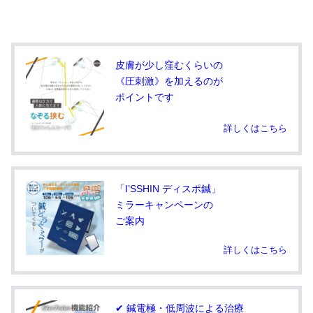
皮膚が少し窪むくらいの
《圧刺激》を加えるのが
ポイントです
詳しくはこちら
「I’SSHIN ディスポ鍼」
ミラーキャンペーンの
ご案内
詳しくはこちら
✔ 鍼電極・低周波による治療