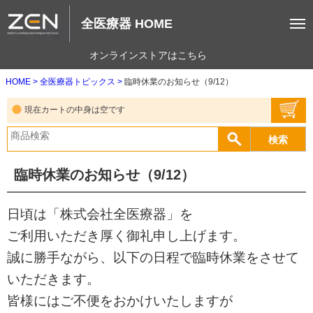
全医療器 HOME
オンラインストアはこちら
HOME
全医療器トピックス
臨時休業のお知らせ（9/12）
現在カートの中身は空です
臨時休業のお知らせ（9/12）
日頃は「株式会社全医療器」を
ご利用いただき厚く御礼申し上げます。
誠に勝手ながら、以下の日程で臨時休業をさせて
いただきます。
皆様にはご不便をおかけいたしますが