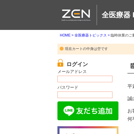
全医療器 
HOME
全医療器トピックス
臨時休業のご
現在カートの中身は空です
メールアドレス
平
パスワード
誠
お
何