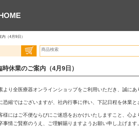
HOME
案内（4月9日）
臨時休業のご案内（4月9日）
素より全医療器オンラインショップをご利用いただき、誠にあ
に恐縮ではございますが、社内行事に伴い、下記日程を休業と
客様にはご不便ならびにご迷惑をおかけいたしますこと、心よ
卒事情ご賢察のうえ、ご理解賜りますようお願い申し上げます