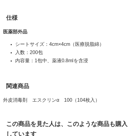
仕様
医薬部外品
シートサイズ：4cm×4cm（医療脱脂綿）
入数：200包
内容量：1包中、薬液0.8mlを含浸
関連商品
外皮消毒剤 エスクリンα 100（104枚入）
この商品を見た人は、このような商品も購入
しています