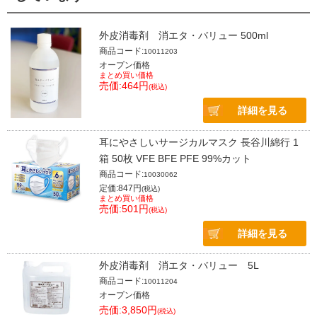
外皮消毒剤 消エタ・バリュー 500ml
商品コード:
10011203
オープン価格
まとめ買い価格
売価:464円
(税込)
詳細を見る
耳にやさしいサージカルマスク 長谷川綿行 1
箱 50枚 VFE BFE PFE 99%カット
商品コード:
10030062
定価:847円
(税込)
まとめ買い価格
売価:501円
(税込)
詳細を見る
外皮消毒剤 消エタ・バリュー 5L
商品コード:
10011204
オープン価格
売価:3,850円
(税込)