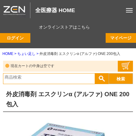
全医療器 HOME
オンラインストアはこちら
ログイン
マイページ
HOME
ちょい足し
外皮消毒剤 エスクリンα (アルファ) ONE 200包入
現在カートの中身は空です
外皮消毒剤 エスクリンα (アルファ) ONE 200
包入