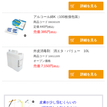
詳細を見る
アルコール綿K（100枚個包装）
商品コード:
06030105
定価:440円
(税込)
売価:385円
(税込)
詳細を見る
外皮消毒剤 消エタ・バリュー 10L
商品コード:
10011205
オープン価格
売価:7,150円
(税込)
詳細を見る
皮膚が少し窪むくらいの