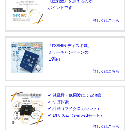
《圧刺激》を加えるのが
ポイントです
詳しくはこちら
「I’SSHIN ディスポ鍼」
ミラーキャンペーンの
ご案内
詳しくはこちら
✔ 鍼電極・低周波による治療
✔ つぼ探索
✔ 計測（マイクロカレント）
✔ 1/fリズム（s-mixedモード）
詳しくはこちら