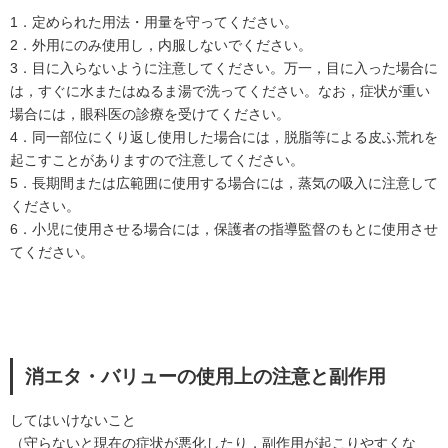
1．定められた用法・用量を守ってください。
2．外用にのみ使用し，内服しないでください。
3．目に入らないように注意してください。万一，目に入った場合に
は，すぐに水またはぬるま湯で洗ってください。なお，症状が重い
場合には，眼科医の診療を受けてください。
4．同一部位にくり返し使用した場合には，脱脂等による皮ふ荒れを
起こすことがありますので注意してください。
5．長期間または広範囲に使用する場合には，蒸気の吸入に注意して
ください。
6．小児に使用させる場合には，保護者の指導監督のもとに使用させ
てください。
消エタ・バリューの使用上の注意と副作用
してはいけないこと
（守らないと現在の症状が悪化したり，副作用が起こりやすくな