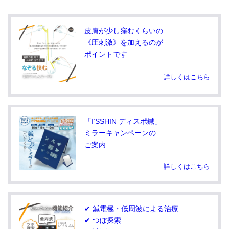
皮膚が少し窪むくらいの
《圧刺激》を加えるのが
ポイントです
詳しくはこちら
「I’SSHIN ディスポ鍼」
ミラーキャンペーンの
ご案内
詳しくはこちら
✔ 鍼電極・低周波による治療
✔ つぼ探索