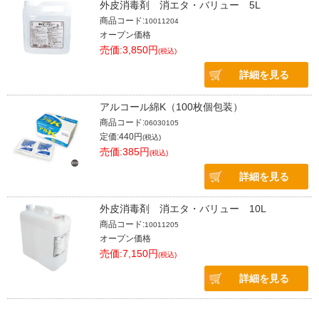
外皮消毒剤 消エタ・バリュー 5L
商品コード:
10011204
オープン価格
売価:3,850円
(税込)
詳細を見る
アルコール綿K（100枚個包装）
商品コード:
06030105
定価:440円
(税込)
売価:385円
(税込)
詳細を見る
外皮消毒剤 消エタ・バリュー 10L
商品コード:
10011205
オープン価格
売価:7,150円
(税込)
詳細を見る