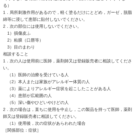
る）
1．局所刺激作用があるので，軽く塗るだけにとどめ，ガーゼ，脱脂
綿等に浸して患部に貼付しないでください。
2．次の部位には使用しないでください。
1）損傷皮ふ
2）粘膜（口唇等）
3）目のまわり
相談すること
1．次の人は使用前に医師，薬剤師又は登録販売者に相談してくださ
い。
（1）医師の治療を受けている人
（2）本人または家族がアレルギー体質の人
（3）薬によりアレルギー症状を起こしたことがある人
（4）患部が広範囲の人
（5）深い傷やひどいやけどの人
2．次の場合は，直ちに使用を中止し，この製品を持って医師，薬剤
師又は登録販売者に相談してください。
（1）使用後，次の症状があらわれた場合
［関係部位：症状］