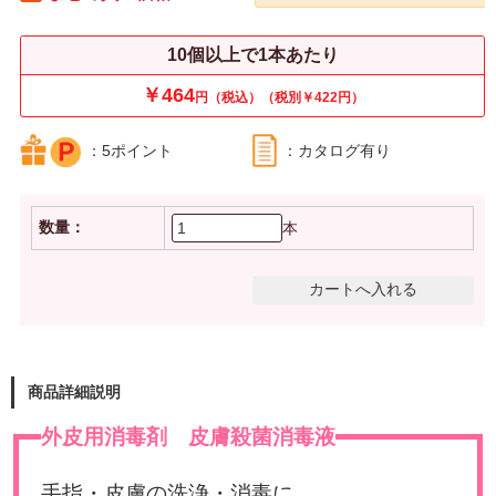
10個以上で1本あたり
￥464
円（税込）（税別￥422円）
：5ポイント
：カタログ有り
数量：
本
商品詳細説明
外皮用消毒剤 皮膚殺菌消毒液
手指・皮膚の洗浄・消毒に