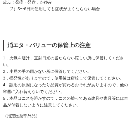
皮ふ：発疹・発赤，かゆみ
（2）5〜6日間使用しても症状がよくならない場合
消エタ・バリューの保管上の注意
1．火気を避け，直射日光の当たらない涼しい所に保管してくださ
い。
2．小児の手の届かない所に保管してください。
3．揮発性がありますので，使用後は密栓して保管してください。
4．誤用の原因になったり品質が変わるおそれがありますので，他の
容器に入れ替えないでください。
5．本品はニスを溶かすので，ニスの塗ってある建具や家具等には本
品が付着しないように注意してください。
（指定医薬部外品）