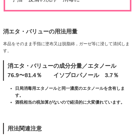
消エタ・バリューの用法用量
本品をそのまま手指に塗布又は脱脂綿，ガーゼ等に浸して清拭しま
す。
消エタ・バリューの成分分量／エタノール
76.9〜81.4％ イソプロパノール 3.7％
日局消毒用エタノールと同一濃度のエタノールを含有しま
す。
酒税相当の税加算がないので経済的に大変優れています。
用法関連注意