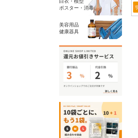
白衣・模型
ポスター・消毒
美容用品
健康器具