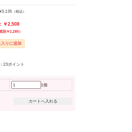
3,135
（税込）
￥2,508
税別￥2,280）
：23ポイント
1個