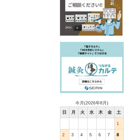
今月(2026年8月)
日
月
火
水
木
金
土
1
2
3
4
5
6
7
8