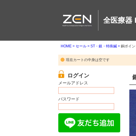
全医療器 
HOME
セール
ST・銀・特殊鍼
銅ポイン
現在カートの中身は空です
メールアドレス
パスワード