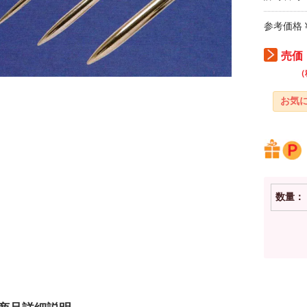
参考価格 ¥
売価：
（
数量：