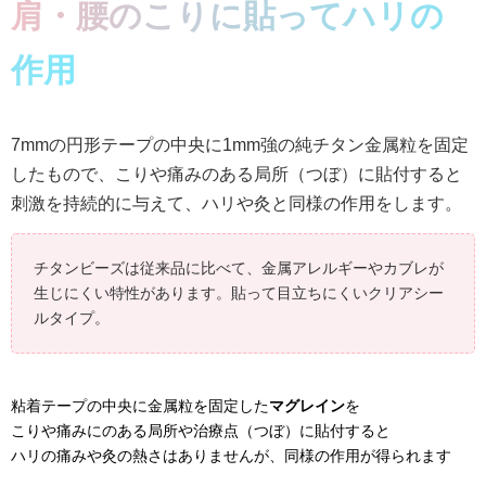
肩・腰のこりに貼ってハリの
作用
7mmの円形テープの中央に1mm強の純チタン金属粒を固定
したもので、こりや痛みのある局所（つぼ）に貼付すると
刺激を持続的に与えて、ハリや灸と同様の作用をします。
チタンビーズは従来品に比べて、金属アレルギーやカブレが
生じにくい特性があります。貼って目立ちにくいクリアシー
ルタイプ。
粘着テープの中央に金属粒を固定した
マグレイン
を
こりや痛みにのある局所や治療点（つぼ）に貼付すると
ハリの痛みや灸の熱さはありませんが、同様の作用が得られます