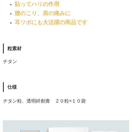
貼ってハリの作用
腰のこり、肩の痛みに
耳ツボにも大活躍の商品です
粒素材
チタン
仕様
チタン粒、透明絆創膏 ２０粒×１０袋