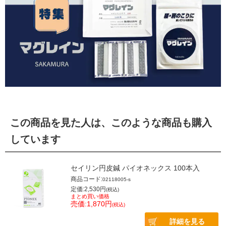
この商品を見た人は、このような商品も購入
しています
セイリン円皮鍼 パイオネックス 100本入
商品コード:
02118005-s
定価:2,530円
(税込)
まとめ買い価格
売価:1,870円
(税込)
詳細を見る