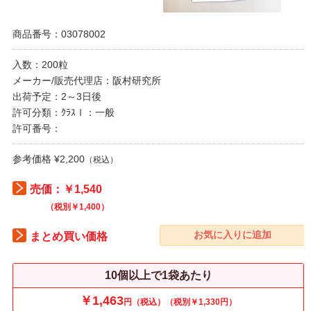
商品番号：03078002
入数：200粒
メーカー/販売代理店：阪村研究所
出荷予定：2～3日後
許可分類：ｸﾗｽⅠ：一般
許可番号：
参考価格 ¥2,200
（税込）
売価：￥1,540
（税別￥1,400）
まとめ買い価格
10個以上で1袋あたり
￥1,463
円（税込）（税別￥1,330円）