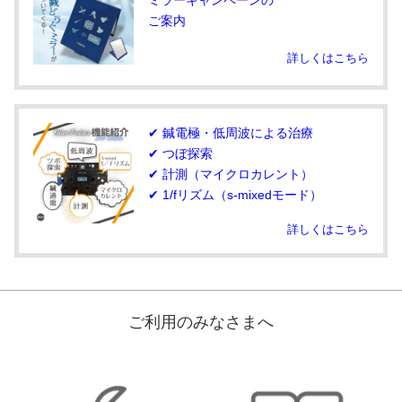
ご案内
詳しくはこちら
✔ 鍼電極・低周波による治療
✔ つぼ探索
✔ 計測（マイクロカレント）
✔ 1/fリズム（s-mixedモード）
詳しくはこちら
ご利用のみなさまへ