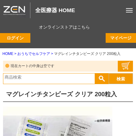
全医療器 HOME
オンラインストアはこちら
ログイン
マイページ
HOME
おうちでセルフケア
マグレインチタンビーズ クリア 200粒入
現在カートの中身は空です
マグレインチタンビーズ クリア 200粒入