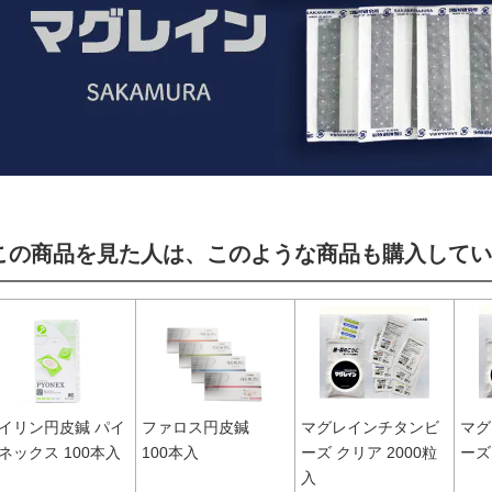
この商品を見た人は、このような商品も購入してい
イリン円皮鍼 パイ
ファロス円皮鍼
マグレインチタンビ
マグ
ネックス 100本入
100本入
ーズ クリア 2000粒
ーズ
入