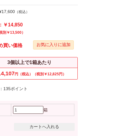
17,600
（税込）
￥14,850
税別￥13,500）
め買い価格
3個以上で1箱あたり
4,107
円（税込）（税別￥12,825円）
：135ポイント
箱