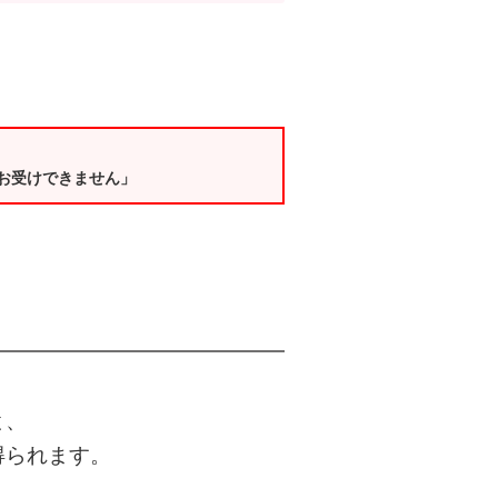
お受けできません」
と、
得られます。