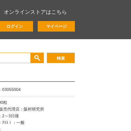
オンラインストアはこちら
ログイン
マイページ
3055004
00粒
/販売代理店：阪村研究所
：2～3日後
ｸﾗｽⅠ：一般
：