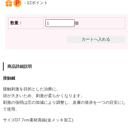
：12ポイント
数量：
個
商品詳細説明
接触鍼
接触刺激を目的とした治療に。
頭が大きいため、刺激が柔らかくなります。
刺激の強弱は圧の加減により調整し、皮膚の発赤を一つの目安にし
て使用。
サイズD7.7cm素材真鍮(金メッキ加工)