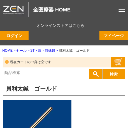
全医療器 HOME
オンラインストアはこちら
ログイン
マイページ
HOME
セール
ST・銀・特殊鍼
員利太鍼 ゴールド
現在カートの中身は空です
員利太鍼 ゴールド