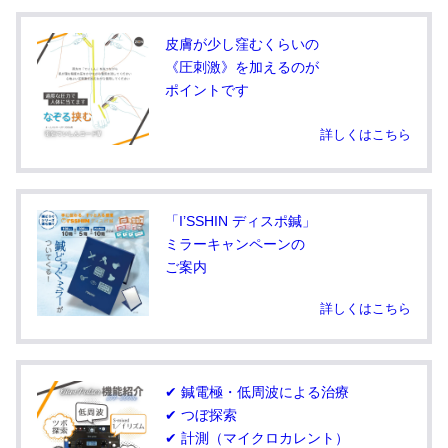
皮膚が少し窪むくらいの
《圧刺激》を加えるのが
ポイントです
詳しくはこちら
「I’SSHIN ディスポ鍼」
ミラーキャンペーンの
ご案内
詳しくはこちら
✔ 鍼電極・低周波による治療
✔ つぼ探索
✔ 計測（マイクロカレント）