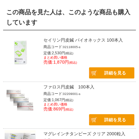
この商品を見た人は、このような商品も購入
しています
セイリン円皮鍼 パイオネックス 100本入
商品コード:
02118005-s
定価:2,530円
(税込)
まとめ買い価格
売価:1,870円
(税込)
詳細を見る
ファロス円皮鍼 100本入
商品コード:
02209001-s
定価:1,067円
(税込)
まとめ買い価格
売価:869円
(税込)
詳細を見る
マグレインチタンビーズ クリア 2000粒入