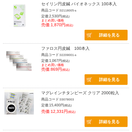
セイリン円皮鍼 パイオネックス 100本入
商品コード:
02118005-s
定価:2,530円
(税込)
まとめ買い価格
売価:1,870円
(税込)
詳細を見る
ファロス円皮鍼 100本入
商品コード:
02209001-s
定価:1,067円
(税込)
まとめ買い価格
売価:869円
(税込)
詳細を見る
マグレインチタンビーズ クリア 2000粒入
商品コード:
03078003
定価:15,400円
(税込)
売価:12,331円
(税込)
詳細を見る