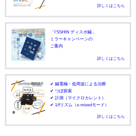
詳しくはこちら
「I’SSHIN ディスポ鍼」
ミラーキャンペーンの
ご案内
詳しくはこちら
✔ 鍼電極・低周波による治療
✔ つぼ探索
✔ 計測（マイクロカレント）
✔ 1/fリズム（s-mixedモード）
詳しくはこちら