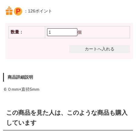
：126ポイント
数量：
個
商品詳細説明
６０mm×直径5mm
この商品を見た人は、このような商品も購入
しています