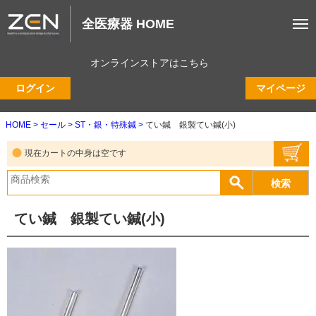
全医療器 HOME
オンラインストアはこちら
ログイン
マイページ
HOME
セール
ST・銀・特殊鍼
てい鍼 銀製てい鍼(小)
現在カートの中身は空です
てい鍼 銀製てい鍼(小)