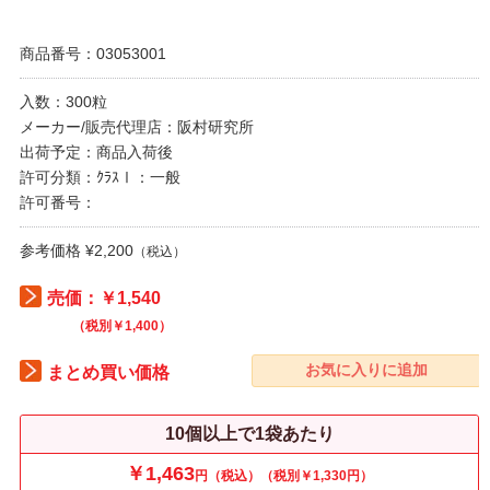
商品番号：03053001
入数：300粒
メーカー/販売代理店：阪村研究所
出荷予定：商品入荷後
許可分類：ｸﾗｽⅠ：一般
許可番号：
参考価格 ¥2,200
（税込）
売価：￥1,540
（税別￥1,400）
まとめ買い価格
10個以上で1袋あたり
￥1,463
円（税込）（税別￥1,330円）