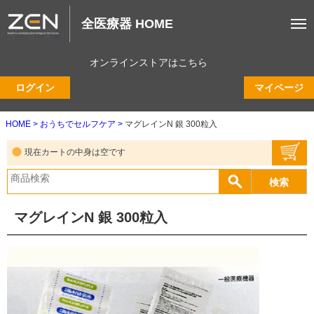
全医療器 HOME
オンラインストアはこちら
ログイン
マイページ
HOME
おうちでセルフケア
マグレインN 銀 300粒入
現在カートの中身は空です
マグレインN 銀 300粒入