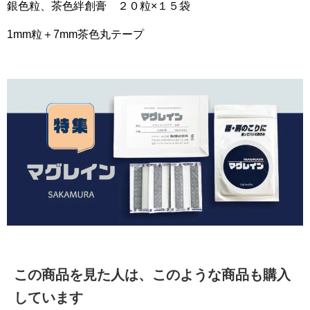
銀色粒、茶色絆創膏 ２０粒×１５袋
1mm粒＋7mm茶色丸テープ
この商品を見た人は、このような商品も購入
しています