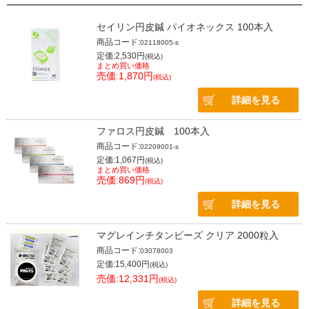
セイリン円皮鍼 パイオネックス 100本入
商品コード:
02118005-s
定価:2,530円
(税込)
まとめ買い価格
売価:1,870円
(税込)
詳細を見る
ファロス円皮鍼 100本入
商品コード:
02209001-s
定価:1,067円
(税込)
まとめ買い価格
売価:869円
(税込)
詳細を見る
マグレインチタンビーズ クリア 2000粒入
商品コード:
03078003
定価:15,400円
(税込)
売価:12,331円
(税込)
詳細を見る