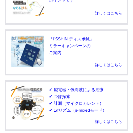
詳しくはこちら
「I’SSHIN ディスポ鍼」
ミラーキャンペーンの
ご案内
詳しくはこちら
✔ 鍼電極・低周波による治療
✔ つぼ探索
✔ 計測（マイクロカレント）
✔ 1/fリズム（s-mixedモード）
詳しくはこちら