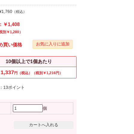
1,760
（税込）
￥1,408
税別￥1,280）
め買い価格
10個以上で1個あたり
1,337
円（税込）（税別￥1,216円）
：13ポイント
個