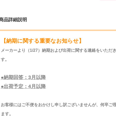
商品詳細説明
【納期に関する重要なお知らせ】
メーカーより（1/27）納期および出荷に関する連絡をいただ
す。
●納期回答：3月以降
●出荷予定：4月以降
お客様にはご不便をおかけし申し訳ございませんが、何卒ご
ます。