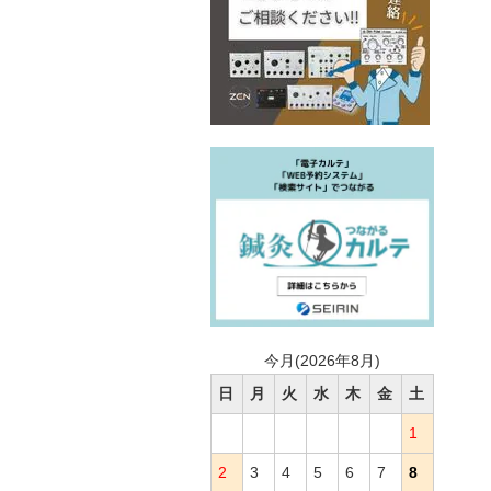
今月(2026年8月)
日
月
火
水
木
金
土
1
2
3
4
5
6
7
8