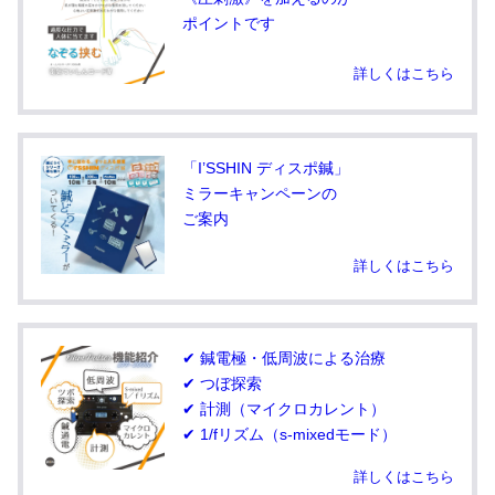
ポイントです
詳しくはこちら
「I’SSHIN ディスポ鍼」
ミラーキャンペーンの
ご案内
詳しくはこちら
✔ 鍼電極・低周波による治療
✔ つぼ探索
✔ 計測（マイクロカレント）
✔ 1/fリズム（s-mixedモード）
詳しくはこちら