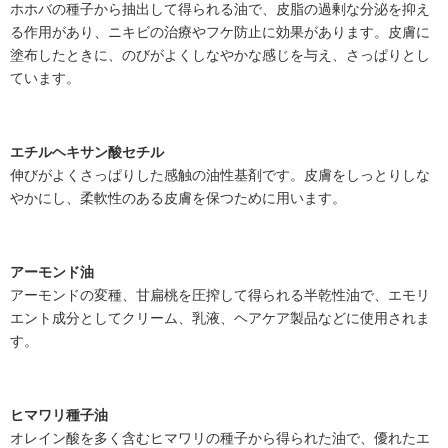
ホホバの種子から抽出して得られる油で、皮脂の過剰な分泌を抑え
る作用があり、ニキビの治療やフケ防止に効果があります。皮膚に
塗布したときに、のびがよくしなやかな感じを与え、さっぱりとし
ています。
エチルヘキサン酸セチル
伸びがよくさっぱりした感触の油性基剤です。皮膚をしっとりしな
やかにし、柔軟性のある皮膚を保つために用います。
アーモンド油
アーモンドの変種、甘扁桃を圧搾して得られる半乾性油で、エモリ
エント成分としてクリーム、乳液、ヘアケア製品などに使用されま
す。
ヒマワリ種子油
オレイン酸を多く含むヒマワリの種子から得られた油で、優れたエ