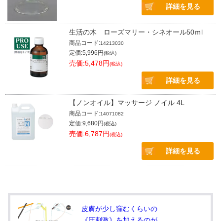
詳細を見る
生活の木 ローズマリー・シネオール50ｍl
商品コード:
14213030
定価:5,996円
(税込)
売価:5,478円
(税込)
詳細を見る
【ノンオイル】マッサージ ノイル 4L
商品コード:
14071082
定価:9,680円
(税込)
売価:6,787円
(税込)
詳細を見る
皮膚が少し窪むくらいの
《圧刺激》を加えるのが