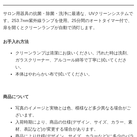
サロン用器具の抗菌・除菌・洗浄に最適な、UVクリーンシステムで
す。253.7nm紫外線ランプを使用。25分間のオートタイマー付で、
扉を開くとクリーンランプが自動で消灯します。
お手入れ方法
クリーンランプは清潔にお扱いください。汚れた時は洗剤、
ガラスクリーナー、アルコール綿等で丁寧に拭いてくださ
い。
本体はやわらかい布で拭いてください。
商品について
写真のイメージと実物とは色、模様など多少異なる場合がご
ざいます。
入荷時期により、商品の仕様(デザイン、サイズ、カラー、素
材、表記など)が変更する場合があります。
商品により仕様(デザイン、サイズ、カラーなど)に多少のバラ