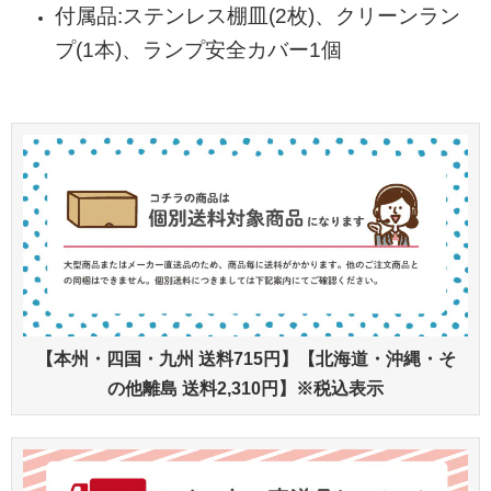
付属品:ステンレス棚皿(2枚)、クリーンラン
プ(1本)、ランプ安全カバー1個
【本州・四国・九州 送料715円】【北海道・沖縄・そ
の他離島 送料2,310円】※税込表示