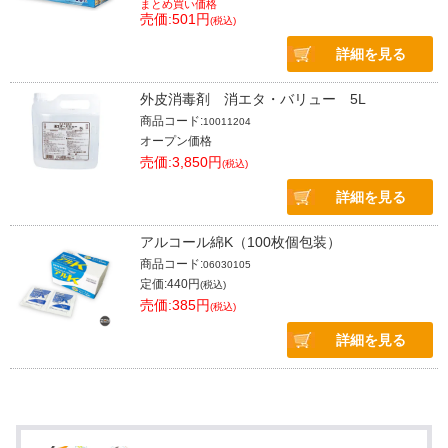
まとめ買い価格
売価:501円
(税込)
詳細を見る
外皮消毒剤 消エタ・バリュー 5L
商品コード:
10011204
オープン価格
売価:3,850円
(税込)
詳細を見る
アルコール綿K（100枚個包装）
商品コード:
06030105
定価:440円
(税込)
売価:385円
(税込)
詳細を見る