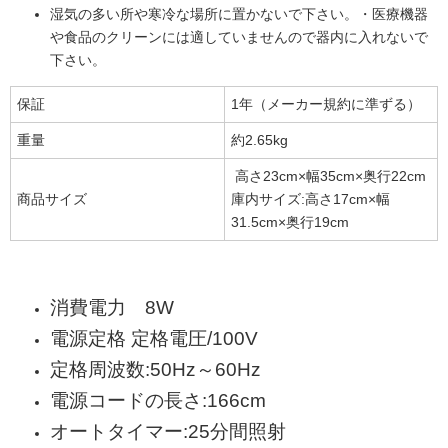
湿気の多い所や寒冷な場所に置かないで下さい。・医療機器
や食品のクリーンには適していませんので器内に入れないで
下さい。
保証
1年（メーカー規約に準ずる）
重量
約2.65kg
高さ23cm×幅35cm×奥行22cm
商品サイズ
庫内サイズ:高さ17cm×幅
31.5cm×奥行19cm
消費電力 8W
電源定格 定格電圧/100V
定格周波数:50Hz～60Hz
電源コードの長さ:166cm
オートタイマー:25分間照射