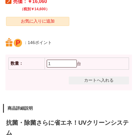
売価：￥16,060
（税別￥14,600）
：146ポイント
数量：
台
商品詳細説明
抗菌・除菌さらに省エネ！UVクリーンシステ
ム